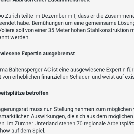
o Zürich teilte im Dezember mit, dass er die Zusammena
beendet habe. Bemühungen um eine gemeinsame Lösung sc
oliere soll von einer 35 Meter hohen Stahlkonstruktion 
nnt werden.
wiesene Expertin ausgebremst
rma Baltensperger AG ist eine ausgewiesene Expertin für
t von erheblichen finanziellen Schäden und weist auf exist
eitsplätze betroffen
egierungsrat muss nun Stellung nehmen zum möglichen v
tsmarktlichen Auswirkungen, die sich aus dem möglichen
n. Im Zürcher Unterland stehen 70 regionale Arbeitsplät
how auf dem Spiel.