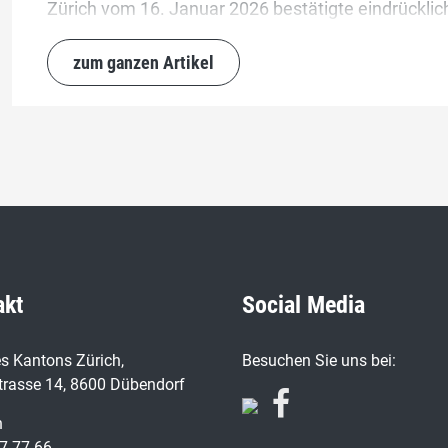
Zürich vom 16. Januar 2026 bestätigte eindrücklich 
Veranstaltung des Landes.
zum ganzen Artikel
akt
Social Media
s Kantons Zürich,
Besuchen Sie uns bei:
trasse 14, 8600 Dübendorf
n
7 77 66