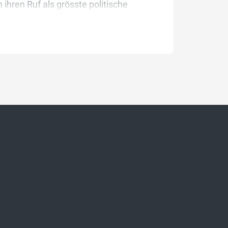
ihren Ruf als grösste politische