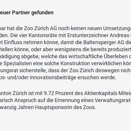
neuer Partner gefunden
bar hat die Zoo Zürich AG noch keinen neuen Umsetzungs
en. Die vier Kantonsräte mit Erstunterzeichner Andreas 
t Einfluss nehmen könne, damit die Baltensperger AG die
stellen könne, oder aber wenigstens die bereits produz
ädigung abgebe, welche das wirtschaftliche Überleben d
 Spezialisten eine solche Konstruktion verwirklichen kön
ungsrat sicherstelle, dass der Zoo Zürich deswegen nich
ebs- und/oder Innovationsbeiträge ersuchen werde.
nton Zürich ist mit 9.72 Prozent des Aktienkapitals Mit
arisch Anspruch auf die Ernennung eines Verwaltungsrats
zwanzig Jahren Hauptsponsorin des Zoos.