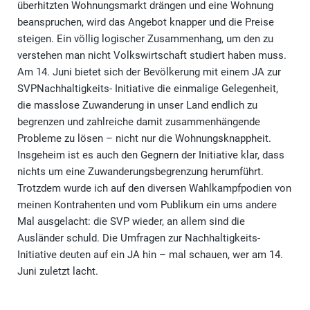
überhitzten Wohnungsmarkt drängen und eine Wohnung
beanspruchen, wird das Angebot knapper und die Preise
steigen. Ein völlig logischer Zusammenhang, um den zu
verstehen man nicht Volkswirtschaft studiert haben muss.
Am 14. Juni bietet sich der Bevölkerung mit einem JA zur
SVPNachhaltigkeits- Initiative die einmalige Gelegenheit,
die masslose Zuwanderung in unser Land endlich zu
begrenzen und zahlreiche damit zusammenhängende
Probleme zu lösen – nicht nur die Wohnungsknappheit.
Insgeheim ist es auch den Gegnern der Initiative klar, dass
nichts um eine Zuwanderungsbegrenzung herumführt.
Trotzdem wurde ich auf den diversen Wahlkampfpodien von
meinen Kontrahenten und vom Publikum ein ums andere
Mal ausgelacht: die SVP wieder, an allem sind die
Ausländer schuld. Die Umfragen zur Nachhaltigkeits-
Initiative deuten auf ein JA hin – mal schauen, wer am 14.
Juni zuletzt lacht.