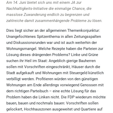
Am 14. Juni bietet sich uns mit einem JA zur
Nachhaltigkeits-Initiative die einmalige Chance, die
masslose Zuwanderung endlich zu begrenzen und
zahlreiche damit zusammenhängende Probleme zu lösen.
Dies liegt sicher an der allgemeinen Themenkonjunktur:
Unangefochtenes Spitzenthema in allen Zeitungsspalten
und Diskussionsrunden war und ist auch weiterhin der
Wohnungsmangel. Welche Rezepte haben die Parteien zur
Lösung dieses drängenden Problems? Linke und Grüne
suchen ihr Heil im Staat: Angeblich gierige Bauherren
sollen mit Vorschriften eingeschränkt, Häuser durch die
Stadt aufgekauft und Wohnungen mit Steuergeld künstlich
verbilligt werden. Profitieren würden von den günstigen
Wohnungen am Ende allerdings vorwiegend Genossen mit
dem richtigen Parteibuch – eine echte Lösung für das
Problem haben die Linken nicht. Die FDP wiederum möchte
bauen, bauen und nochmals bauen: Vorschriften sollen
gelockert, Hochhauszonen ausgeweitet und Quartiere auf