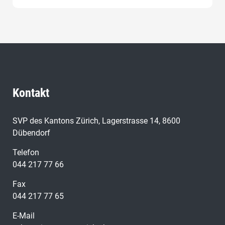
diesen Abstimmungstag nicht verpassen.
Kontakt
SVP des Kantons Zürich, Lagerstrasse 14, 8600
Dübendorf
Telefon
044 217 77 66
Fax
044 217 77 65
E-Mail