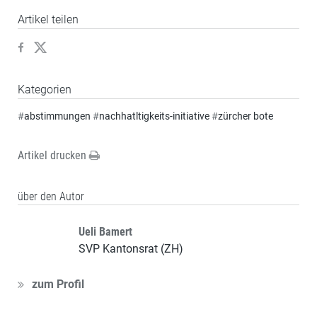
Artikel teilen
Kategorien
#
abstimmungen
#
nachhatltigkeits-initiative
#
zürcher bote
Artikel drucken
über den Autor
Ueli Bamert
SVP Kantonsrat (ZH)
zum Profil