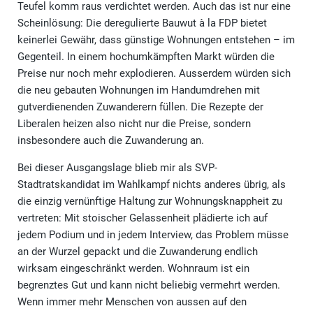
Teufel komm raus verdichtet werden. Auch das ist nur eine
Scheinlösung: Die deregulierte Bauwut à la FDP bietet
keinerlei Gewähr, dass günstige Wohnungen entstehen – im
Gegenteil. In einem hochumkämpften Markt würden die
Preise nur noch mehr explodieren. Ausserdem würden sich
die neu gebauten Wohnungen im Handumdrehen mit
gutverdienenden Zuwanderern füllen. Die Rezepte der
Liberalen heizen also nicht nur die Preise, sondern
insbesondere auch die Zuwanderung an.
Bei dieser Ausgangslage blieb mir als SVP-
Stadtratskandidat im Wahlkampf nichts anderes übrig, als
die einzig vernünftige Haltung zur Wohnungsknappheit zu
vertreten: Mit stoischer Gelassenheit plädierte ich auf
jedem Podium und in jedem Interview, das Problem müsse
an der Wurzel gepackt und die Zuwanderung endlich
wirksam eingeschränkt werden. Wohnraum ist ein
begrenztes Gut und kann nicht beliebig vermehrt werden.
Wenn immer mehr Menschen von aussen auf den