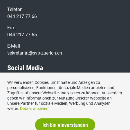
Telefon
044 217 77 66
Fax
044 217 77 65
E-Mail
sekretariat@svp-zuerich.ch
Social Media
Wir verwenden Cookies, um Inhalte und Anzeigen zu
Besuchen Sie uns bei:
personalisieren, Funktionen für soziale Medien anbieten und
Zugriffe auf unsere Webseite analysieren zu können. Ausserdem
geben wir Informationen zur Nutzung unserer Webseite an
unsere Partner für soziale Medien, Werbung und Analysen
weiter.
Details ansehen
Ich bin einverstanden
Datenschutzerklärung
|
Impressum