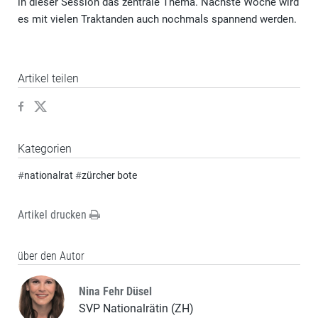
in dieser Session das zentrale Thema. Nächste Woche wird
es mit vielen Traktanden auch nochmals spannend werden.
Artikel teilen
Kategorien
#
nationalrat
#
zürcher bote
Artikel drucken
über den Autor
Nina Fehr Düsel
SVP Nationalrätin (ZH)