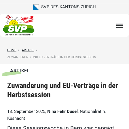
SVP DES KANTONS ZÜRICH
HOME
>
ARTIKEL
>
ZUWANDERUNG UND EU-VERTRÄGE IN DER HERBSTSESSION
ARTIKEL
Zuwanderung und EU-Verträge in der
Herbstsession
18. September 2025,
Nina Fehr Düsel
, Nationalrätin,
Küsnacht
Diese Sessionswoche in Bern war geprägt