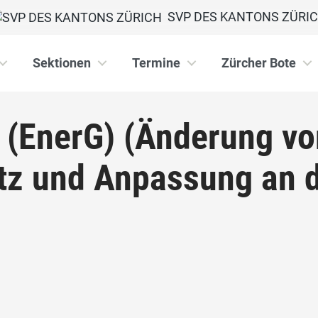
SVP DES KANTONS ZÜRI
Sektionen
Termine
Zürcher Bote
z (EnerG) (Änderung v
tz und Anpassung an 