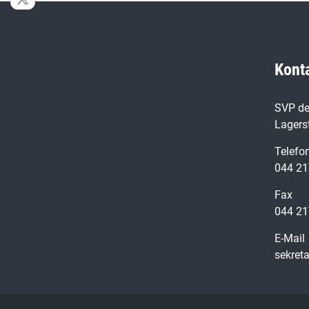
Kont
SVP de
Lagers
Telefo
044 21
Fax
044 21
E-Mail
sekret