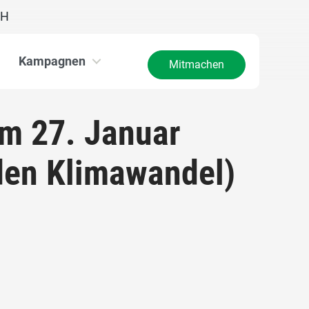
CH
Kampagnen
Mitmachen
om 27. Januar
den Klimawandel)