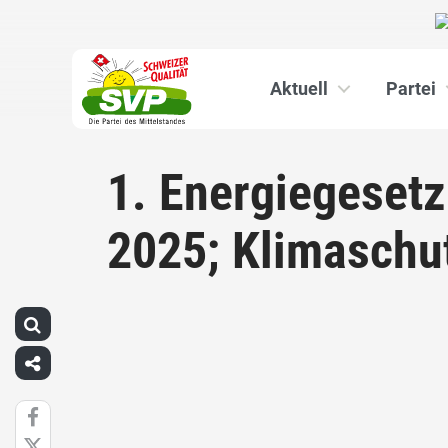
Aktuell
Partei
1. Energiegeset
2025; Klimaschu