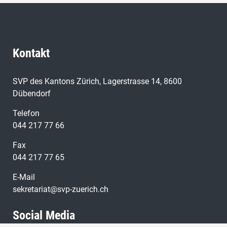
Kontakt
SVP des Kantons Zürich, Lagerstrasse 14, 8600
Dübendorf
Telefon
044 217 77 66
Fax
044 217 77 65
E-Mail
sekretariat@svp-zuerich.ch
Social Media