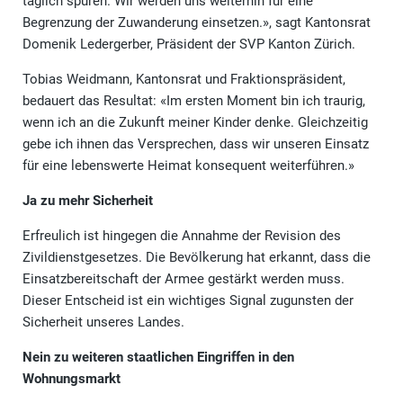
täglich spüren. Wir werden uns weiterhin für eine
Begrenzung der Zuwanderung einsetzen.», sagt Kantonsrat
Domenik Ledergerber, Präsident der SVP Kanton Zürich.
Tobias Weidmann, Kantonsrat und Fraktionspräsident,
bedauert das Resultat: «Im ersten Moment bin ich traurig,
wenn ich an die Zukunft meiner Kinder denke. Gleichzeitig
gebe ich ihnen das Versprechen, dass wir unseren Einsatz
für eine lebenswerte Heimat konsequent weiterführen.»
Ja zu mehr Sicherheit
Erfreulich ist hingegen die Annahme der Revision des
Zivildienstgesetzes. Die Bevölkerung hat erkannt, dass die
Einsatzbereitschaft der Armee gestärkt werden muss.
Dieser Entscheid ist ein wichtiges Signal zugunsten der
Sicherheit unseres Landes.
Nein zu weiteren staatlichen Eingriffen in den
Wohnungsmarkt