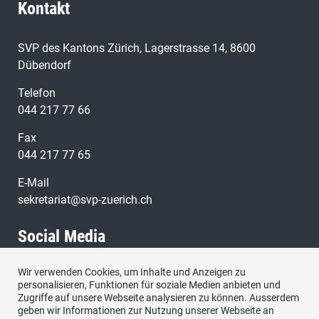
Kontakt
SVP des Kantons Zürich, Lagerstrasse 14, 8600
Dübendorf
Telefon
044 217 77 66
Fax
044 217 77 65
E-Mail
sekretariat@svp-zuerich.ch
Social Media
Wir verwenden Cookies, um Inhalte und Anzeigen zu
Besuchen Sie uns bei:
personalisieren, Funktionen für soziale Medien anbieten und
Zugriffe auf unsere Webseite analysieren zu können. Ausserdem
geben wir Informationen zur Nutzung unserer Webseite an