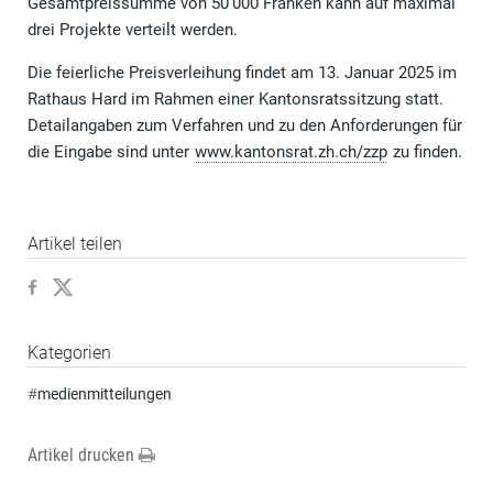
Gesamtpreissumme von 50’000 Franken kann auf maximal
drei Projekte verteilt werden.
Die feierliche Preisverleihung findet am 13. Januar 2025 im
Rathaus Hard im Rahmen einer Kantonsratssitzung statt.
Detailangaben zum Verfahren und zu den Anforderungen für
die Eingabe sind unter
www.kantonsrat.zh.ch/zzp
zu finden.
Artikel teilen
Kategorien
#
medienmitteilungen
Artikel drucken