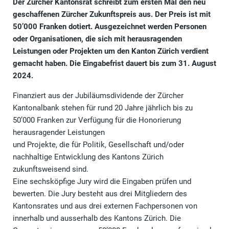
Der Zürcher Kantonsrat schreibt zum ersten Mal den neu
geschaffenen Zürcher Zukunftspreis aus. Der Preis ist mit
50’000 Franken dotiert. Ausgezeichnet werden Personen
oder Organisationen, die sich mit herausragenden
Leistungen oder Projekten um den Kanton Zürich verdient
gemacht haben. Die Eingabefrist dauert bis zum 31. August
2024.
Finanziert aus der Jubiläumsdividende der Zürcher
Kantonalbank stehen für rund 20 Jahre jährlich bis zu
50’000 Franken zur Verfügung für die Honorierung
herausragender Leistungen
und Projekte, die für Politik, Gesellschaft und/oder
nachhaltige Entwicklung des Kantons Zürich
zukunftsweisend sind.
Eine sechsköpfige Jury wird die Eingaben prüfen und
bewerten. Die Jury besteht aus drei Mitgliedern des
Kantonsrates und aus drei externen Fachpersonen von
innerhalb und ausserhalb des Kantons Zürich. Die