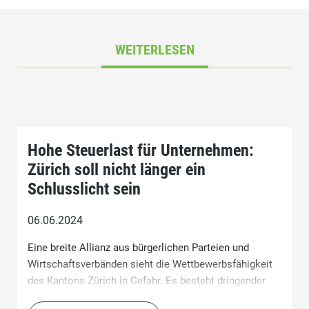
WEITERLESEN
Hohe Steuerlast für Unternehmen:
Zürich soll nicht länger ein
Schlusslicht sein
06.06.2024
Eine breite Allianz aus bürgerlichen Parteien und
Wirtschaftsverbänden sieht die Wettbewerbsfähigkeit
des Kantons Zürich in Gefahr. Es besteht dringender
Handlungsbedarf. Parteien und Verbände begrüssen die