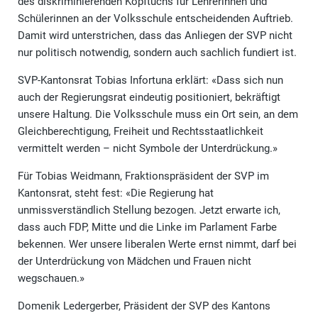
des diskriminierenden Kopftuchs für Lehrerinnen und
Schülerinnen an der Volksschule entscheidenden Auftrieb.
Damit wird unterstrichen, dass das Anliegen der SVP nicht
nur politisch notwendig, sondern auch sachlich fundiert ist.
SVP-Kantonsrat Tobias Infortuna erklärt: «Dass sich nun
auch der Regierungsrat eindeutig positioniert, bekräftigt
unsere Haltung. Die Volksschule muss ein Ort sein, an dem
Gleichberechtigung, Freiheit und Rechtsstaatlichkeit
vermittelt werden – nicht Symbole der Unterdrückung.»
Für Tobias Weidmann, Fraktionspräsident der SVP im
Kantonsrat, steht fest: «Die Regierung hat
unmissverständlich Stellung bezogen. Jetzt erwarte ich,
dass auch FDP, Mitte und die Linke im Parlament Farbe
bekennen. Wer unsere liberalen Werte ernst nimmt, darf bei
der Unterdrückung von Mädchen und Frauen nicht
wegschauen.»
Domenik Ledergerber, Präsident der SVP des Kantons