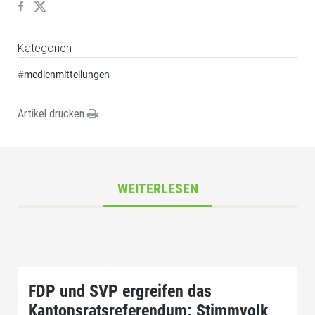
Kategorien
#
medienmitteilungen
Artikel drucken
WEITERLESEN
FDP und SVP ergreifen das
Kantonsratsreferendum: Stimmvolk