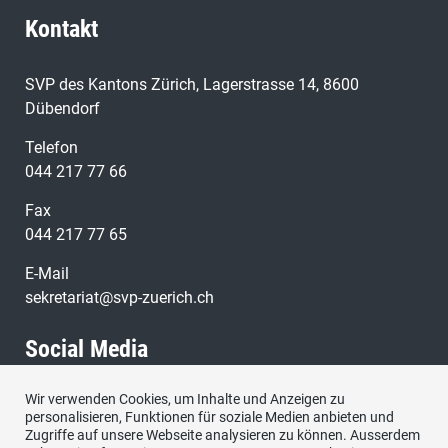
Kontakt
SVP des Kantons Zürich, Lagerstrasse 14, 8600
Dübendorf
Telefon
044 217 77 66
Fax
044 217 77 65
E-Mail
sekretariat@svp-zuerich.ch
Social Media
Wir verwenden Cookies, um Inhalte und Anzeigen zu
Besuchen Sie uns bei:
personalisieren, Funktionen für soziale Medien anbieten und
Zugriffe auf unsere Webseite analysieren zu können. Ausserdem