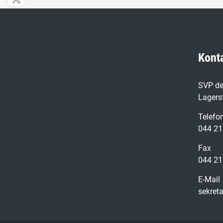
Kont
SVP de
Lagers
Telefo
044 21
Fax
044 21
E-Mail
sekret