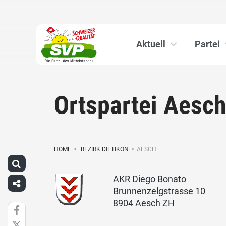
Aktuell
Partei
Ortspartei Aesc
HOME
>
BEZIRK DIETIKON
>
AESCH
AKR Diego Bonato
Brunnenzelgstrasse 10
8904 Aesch ZH