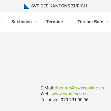
SVP DES KANTONS ZÜRICH
Sektionen
Termine
Zürcher Bote
h
E-Mail:
dbonato@swissonline.ch
Web:
www.svpaesch.ch
Tel privat: 079 731 90 96