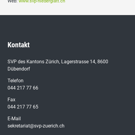
Web:
www.svp-niederglatt.ch
Kontakt
SVP des Kantons Zürich, Lagerstrasse 14, 8600
Dübendorf
Telefon
044 217 77 66
Fax
044 217 77 65
E-Mail
sekretariat@svp-zuerich.ch