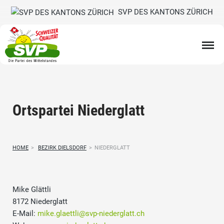
SVP DES KANTONS ZÜRICH
Ortspartei Niederglatt
HOME
>
BEZIRK DIELSDORF
>
NIEDERGLATT
Mike Glättli
8172 Niederglatt
E-Mail:
mike.glaettli@svp-niederglatt.ch