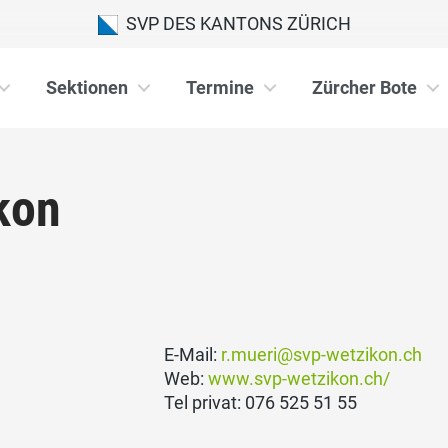
SVP DES KANTONS ZÜRICH
Sektionen
Termine
Zürcher Bote
kon
E-Mail:
r.mueri@svp-wetzikon.ch
Web:
www.svp-wetzikon.ch/
Tel privat: 076 525 51 55