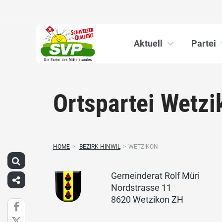
Aktuell
Partei
Ortspartei Wetzi
HOME
>
BEZIRK HINWIL
>
WETZIKON
Gemeinderat Rolf Müri
Nordstrasse 11
8620 Wetzikon ZH