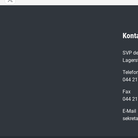
Kont
SVP de
Lagers
Telefo
044 21
Fax
044 21
E-Mail
sekret