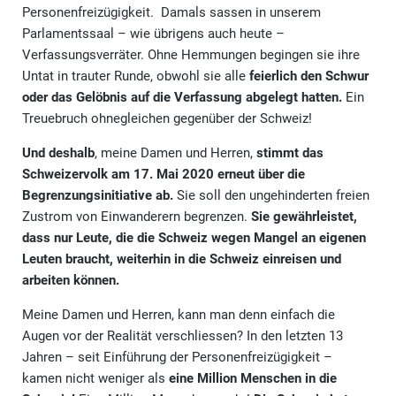
Personenfreizügigkeit. Damals sassen in unserem
Parlamentssaal – wie übrigens auch heute –
Verfassungsverräter. Ohne Hemmungen begingen sie ihre
Untat in trauter Runde, obwohl sie alle
feierlich den Schwur
oder das Gelöbnis auf die Verfassung abgelegt hatten.
Ein
Treuebruch ohnegleichen gegenüber der Schweiz!
Und deshalb
, meine Damen und Herren,
stimmt das
Schweizervolk am 17. Mai 2020 erneut über die
Begrenzungsinitiative ab.
Sie soll den ungehinderten freien
Zustrom von Einwanderern begrenzen.
Sie gewährleistet,
dass nur Leute, die die Schweiz wegen Mangel an eigenen
Leuten braucht, weiterhin in die Schweiz einreisen und
arbeiten können.
Meine Damen und Herren, kann man denn einfach die
Augen vor der Realität verschliessen? In den letzten 13
Jahren – seit Einführung der Personenfreizügigkeit –
kamen nicht weniger als
eine Million Menschen in die