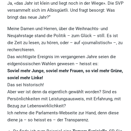
Ja, «das Jahr ist klein und liegt noch in der Wiege». Die SVP
versammelt sich im Albisgüetli. Und fragt besorgt: Was
bringt das neue Jahr?“
Meine Damen und Herren, über die Weihnachts- und
Neujahrstage stand die Politik – zum Glück – still. Es ist
die Zeit zu lesen, zu hören, oder – auf «journalistisch» –, zu
recherchieren.
Das wichtigste Ereignis im vergangenen Jahre seien die
eidgenössischen Wahlen gewesen – heisst es:
Soviel mehr Junge, soviel mehr Frauen, so viel mehr Grüne,
soviel mehr Linke!
Das sei historisch!
Aber wer ist denn da eigentlich gewählt worden? Sind es
Persönlichkeiten mit Leistungsausweis, mit Erfahrung, mit
Bezug zur Lebenswirklichkeit?
Ich nehme die Parlaments-Webseite zur Hand, denn diese
diene ja – so heisst es – der Transparenz.