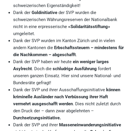
schweizerischen Eigenständigkeit!
Dank der
Goldinitiative
der SVP wurden die
schweizerischen Währungsreserven der Nationalbank
nicht in eine erpresserische
«Solidaritätsstiftung»
umgeleitet.
Dank der SVP wurden im Kanton Zürich und in vielen
andern Kantonen die
Erbschaftssteuern – mindestens für
die Nachkommen – abgeschafft
.
Dank der SVP haben wir heute
ein weniger larges
Asylrecht
. Doch die
schludrige Ausführung
fordert
unseren ganzen Einsatz. Hier sind unsere National- und
Bundesräte gefragt!
Dank der SVP und ihrer Ausschaffungsinitiative
können
kriminelle Ausländer nach Verbüssung ihrer Haft
vermehrt ausgeschafft werden
. Dies nicht zuletzt durch
den Druck der – dann zwar abgelehnten –
Durchsetzungsinitiative.
Dank der SVP und ihrer
Masseneinwanderungsinitiative