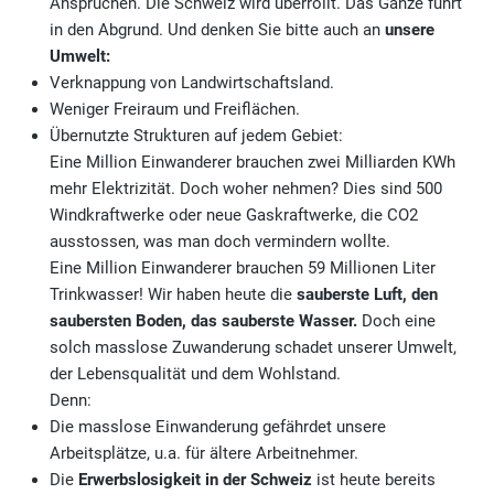
Ansprüchen. Die Schweiz wird überrollt. Das Ganze führt
in den Abgrund. Und denken Sie bitte auch an
unsere
Umwelt:
Verknappung von Landwirtschaftsland.
Weniger Freiraum und Freiflächen.
Übernutzte Strukturen auf jedem Gebiet:
Eine Million Einwanderer brauchen zwei Milliarden KWh
mehr Elektrizität. Doch woher nehmen? Dies sind 500
Windkraftwerke oder neue Gaskraftwerke, die CO2
ausstossen, was man doch vermindern wollte.
Eine Million Einwanderer brauchen 59 Millionen Liter
Trinkwasser! Wir haben heute die
sauberste Lu
ft, den
saubersten Boden, das sauberste Wasser.
Doch eine
solch masslose Zuwanderung schadet unserer Umwelt,
der Lebensqualität und dem Wohlstand.
Denn:
Die masslose Einwanderung gefährdet unsere
Arbeitsplätze, u.a. für ältere Arbeitnehmer.
Die
Erwerbslosigkeit in der Schweiz
ist heute bereits