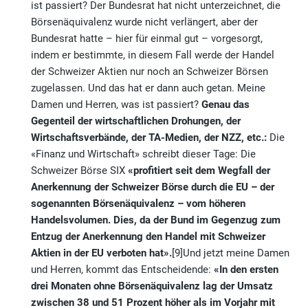
ist passiert? Der Bundesrat hat nicht unterzeichnet, die
Börsenäquivalenz wurde nicht verlängert, aber der
Bundesrat hatte – hier für einmal gut – vorgesorgt,
indem er bestimmte, in diesem Fall werde der Handel
der Schweizer Aktien nur noch an Schweizer Börsen
zugelassen. Und das hat er dann auch getan. Meine
Damen und Herren, was ist passiert?
Genau das
Gegenteil der wirtschaftlichen Drohungen, der
Wirtschaftsverbände, der TA-Medien, der NZZ, etc.:
Die
«Finanz und Wirtschaft» schreibt dieser Tage: Die
Schweizer Börse SIX
«
profitiert seit dem Wegfall der
Anerkennung der Schweizer Börse durch die EU – der
sogenannten Börsenäquivalenz – vom höheren
Handelsvolumen. Dies, da der Bund im Gegenzug zum
Entzug der Anerkennung den Handel mit Schweizer
Aktien in der EU verboten hat».
[9]
Und jetzt meine Damen
und Herren, kommt das Entscheidende:
«
I
n den ersten
drei Monaten ohne Börsenäquivalenz lag der Umsatz
zwischen 38 und 51 Prozent höher als im Vorjahr mit