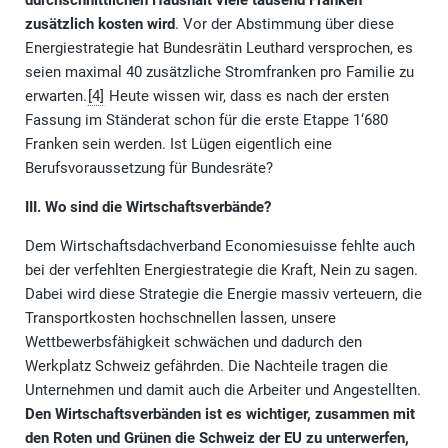
durchschnittlichen Haushalt viele tausend Franken
zusätzlich kosten wird
. Vor der Abstimmung über diese
Energiestrategie hat Bundesrätin Leuthard versprochen, es
seien maximal 40 zusätzliche Stromfranken pro Familie zu
erwarten.
[4]
Heute wissen wir, dass es nach der ersten
Fassung im Ständerat schon für die erste Etappe 1‘680
Franken sein werden. Ist Lügen eigentlich eine
Berufsvoraussetzung für Bundesräte?
III. Wo sind die Wirtschaftsverbände?
Dem Wirtschaftsdachverband Economiesuisse fehlte auch
bei der verfehlten Energiestrategie die Kraft, Nein zu sagen.
Dabei wird diese Strategie die Energie massiv verteuern, die
Transportkosten hochschnellen lassen, unsere
Wettbewerbsfähigkeit schwächen und dadurch den
Werkplatz Schweiz gefährden. Die Nachteile tragen die
Unternehmen und damit auch die Arbeiter und Angestellten.
Den Wirtschaftsverbänden ist es wichtiger, zusammen mit
den Roten und Grünen die Schweiz der EU zu unterwerfen,