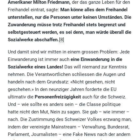
Amerikaner Milton Friedmann,
der das ganze Leben für den
Freihandel eintrat, sagte:
Man könne alles dem Freihandel
unterstellen, nur die Personen unter keinen Umständen.
Die
Zuwanderung müsse trotz Freihandel stets begrenzt und
selbstgesteuert werden, es sei denn, man würde überall die
Sozialwerke abschaffen.
[8]
Und damit sind wir mitten in einem grossen Problem: Jede
Einwanderung ist immer auch
eine Einwanderung in die
Sozialwerke eines Landes!
Das will niemand zur Kenntnis
nehmen. Die Verantwortlichen schliessen die Augen und
handeln nach dem Grundsatz: «Nicht gesehen, nicht
geschehen.» In den neunziger Jahren forderte die EU
ultimativ die
Personenfreizügigkeit
auch für die Schweiz.
Und – wie sollte es anders sein – die Classe politique
hatte nicht den Mut, Nein zu sagen. Sie gab – wie immer –
nach. Die Zustimmung des Schweizer Volkes erzwang man,
indem der vereinigte Mainstream – Verwaltung, Bundesrat,
Parlament, Journalisten – eine Fake News nach der andern