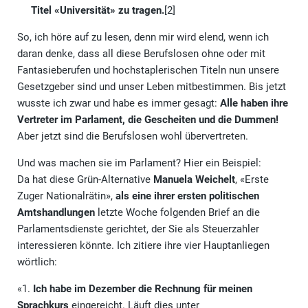
Titel «Universität» zu tragen.
[2]
So, ich höre auf zu lesen, denn mir wird elend, wenn ich
daran denke, dass all diese Berufslosen ohne oder mit
Fantasieberufen und hochstaplerischen Titeln nun unsere
Gesetzgeber sind und unser Leben mitbestimmen. Bis jetzt
wusste ich zwar und habe es immer gesagt:
Alle haben ihre
Vertreter im Parlament, die Gescheiten und die Dummen!
Aber jetzt sind die Berufslosen wohl übervertreten.
Und was machen sie im Parlament? Hier ein Beispiel:
Da hat diese Grün-Alternative
Manuela Weichelt
, «Erste
Zuger Nationalrätin»,
als eine ihrer ersten politischen
Amtshandlungen
letzte Woche folgenden Brief an die
Parlamentsdienste gerichtet, der Sie als Steuerzahler
interessieren könnte. Ich zitiere ihre vier Hauptanliegen
wörtlich:
«1.
Ich habe im Dezember die Rechnung für meinen
Sprachkurs
eingereicht. Läuft dies unter