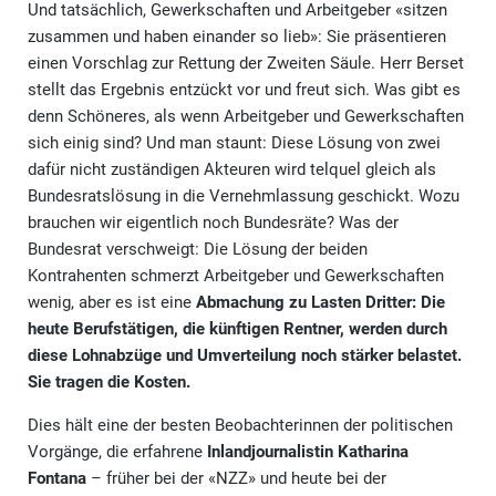
Und tatsächlich, Gewerkschaften und Arbeitgeber «sitzen
zusammen und haben einander so lieb»: Sie präsentieren
einen Vorschlag zur Rettung der Zweiten Säule. Herr Berset
stellt das Ergebnis entzückt vor und freut sich. Was gibt es
denn Schöneres, als wenn Arbeitgeber und Gewerkschaften
sich einig sind? Und man staunt: Diese Lösung von zwei
dafür nicht zuständigen Akteuren wird telquel gleich als
Bundesratslösung in die Vernehmlassung geschickt. Wozu
brauchen wir eigentlich noch Bundesräte? Was der
Bundesrat verschweigt: Die Lösung der beiden
Kontrahenten schmerzt Arbeitgeber und Gewerkschaften
wenig, aber es ist eine
Abmachung zu Lasten Dritter: Die
heute Berufstätigen, die künftigen Rentner, werden durch
diese Lohnabzüge und Umverteilung noch stärker belastet.
Sie tragen die Kosten.
Dies hält eine der besten Beobachterinnen der politischen
Vorgänge, die erfahrene
Inlandjournalistin Katharina
Fontana
– früher bei der «NZZ» und heute bei der