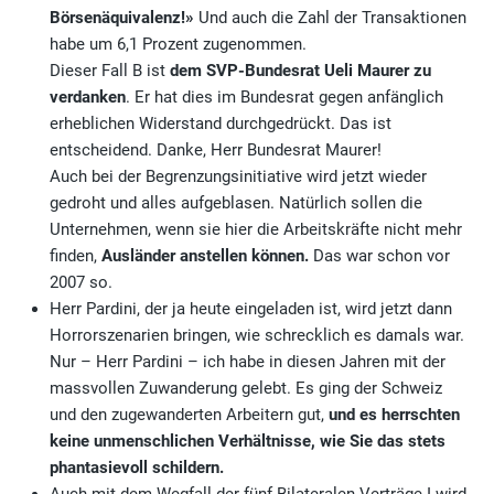
Börsenäquivalenz!
»
Und auch die Zahl der Transaktionen
habe um 6,1 Prozent zugenommen.
Dieser Fall B ist
dem SVP-Bundesrat Ueli Maurer zu
verdanken
. Er hat dies im Bundesrat gegen anfänglich
erheblichen Widerstand durchgedrückt. Das ist
entscheidend. Danke, Herr Bundesrat Maurer!
Auch bei der Begrenzungsinitiative wird jetzt wieder
gedroht und alles aufgeblasen. Natürlich sollen die
Unternehmen, wenn sie hier die Arbeitskräfte nicht mehr
finden,
Ausländer anstellen können.
Das war schon vor
2007 so.
Herr Pardini, der ja heute eingeladen ist, wird jetzt dann
Horrorszenarien bringen, wie schrecklich es damals war.
Nur – Herr Pardini – ich habe in diesen Jahren mit der
massvollen Zuwanderung gelebt. Es ging der Schweiz
und den zugewanderten Arbeitern gut,
und es herrschten
keine unmenschlichen Verhältnisse, wie Sie das stets
phantasievoll schildern.