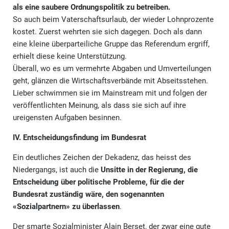
als eine saubere Ordnungspolitik zu betreiben.
So auch beim Vaterschaftsurlaub, der wieder Lohnprozente
kostet. Zuerst wehrten sie sich dagegen. Doch als dann
eine kleine überparteiliche Gruppe das Referendum ergriff,
erhielt diese keine Unterstützung.
Überall, wo es um vermehrte Abgaben und Umverteilungen
geht, glänzen die Wirtschaftsverbände mit Abseitsstehen.
Lieber schwimmen sie im Mainstream mit und folgen der
veröffentlichten Meinung, als dass sie sich auf ihre
ureigensten Aufgaben besinnen.
IV. Entscheidungsfindung im Bundesrat
Ein deutliches Zeichen der Dekadenz, das heisst des
Niedergangs, ist auch die
Unsitte in der Regierung, die
Entscheidung über politische Probleme, für die der
Bundesrat zuständig wäre, den sogenannten
«Sozialpartnern» zu überlassen
.
Der smarte Sozialminister Alain Berset, der zwar eine gute