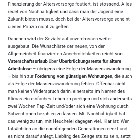
Finanzierung der Altersvorsorge foutiert, ist stossend. Alles
redet von Nachhaltigkeit und dass man der Jugend eine
Zukunft bieten müsse, doch bei der Altersvorsorge scheint
dieses Prinzip nicht zu gelten.
Daneben wird der Sozialstaat unverdrossen weiter
ausgebaut. Die Wunschliste der neuen, von der
Allgemeinheit finanzierten Annehmlichkeiten reicht von
Vaterschaftsurlaub
über
Überbrückungsrente für ältere
Arbeitslose
– übrigens eine Folge der Massenzuwanderung
– bis hin zur
Förderung von günstigen Wohnungen
, die auch
als Folge der Massenzuwanderung fehlen. Offenbar sieht
man keinen Widerspruch darin, einerseits im Namen des
Klimas ein einfaches Leben zu predigen und sich anderseits
zwei Wochen Papi-Zeit und/oder sich eine Wohnung durch
Subventionen bezahlen zu lassen. Mit Nachhaltigkeit hat
das wenig zu tun, mit Heuchelei dagegen viel. Klar ist: Wer
tatsächlich an die nachfolgenden Generationen denkt und
es nicht darauf anlegt, Liebling des Zeitgeists zu sein, setzt