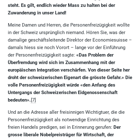
steht.
Es gilt, endlich wieder Mass zu halten bei der
Zuwanderung in unser Land!
Meine Damen und Herren, die Personenfreizügigkeit wollte
in der Schweiz ursprünglich niemand. Hören Sie, was der
damalige geschäftsleitende Direktor der Economiesuisse –
damals hiess sie noch Vorort – lange vor der Einführung
der Personenfreizügigkeit sagte:
«
Das Problem der
Überfremdung wird sich im Zusammenhang mit der
europäischen Integration verschärfen. Von dieser Seite her
droht der schweizerischen Eigenart die grösste Gefahr.» Die
volle Personenfreizügigkeit würde «den Anfang des
Untergangs der Schweizerischen Eidgenossenschaft
bedeuten».
[7]
Und an die Adresse aller freisinnigen Wichtigtuer, die die
Personenfreizügigkeit als notwendige Einrichtung des
freien Handels predigen, sei in Erinnerung gerufen:
Der
grosse liberale Nobelpreisträger für Wirtschaft, der