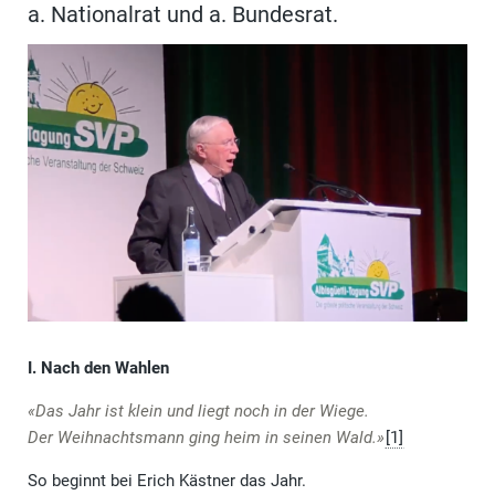
a. Nationalrat und a. Bundesrat.
I. Nach den Wahlen
«Das Jahr ist klein und liegt noch in der Wiege.
Der Weihnachtsmann ging heim in seinen Wald.»
[1]
So beginnt bei Erich Kästner das Jahr.