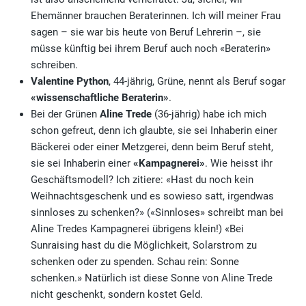
Ehemänner brauchen Beraterinnen. Ich will meiner Frau
sagen – sie war bis heute von Beruf Lehrerin –, sie
müsse künftig bei ihrem Beruf auch noch «Beraterin»
schreiben.
Valentine Python
, 44-jährig, Grüne, nennt als Beruf sogar
«wissenschaftliche Beraterin»
.
Bei der Grünen
Aline Trede
(36-jährig) habe ich mich
schon gefreut, denn ich glaubte, sie sei Inhaberin einer
Bäckerei oder einer Metzgerei, denn beim Beruf steht,
sie sei Inhaberin einer
«Kampagnerei»
. Wie heisst ihr
Geschäftsmodell? Ich zitiere: «Hast du noch kein
Weihnachtsgeschenk und es sowieso satt, irgendwas
sinnloses zu schenken?» («Sinnloses» schreibt man bei
Aline Tredes Kampagnerei übrigens klein!) «Bei
Sunraising hast du die Möglichkeit, Solarstrom zu
schenken oder zu spenden. Schau rein:
Sonne
schenken
.» Natürlich ist diese Sonne von Aline Trede
nicht geschenkt, sondern kostet Geld.