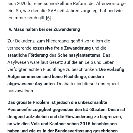
sich 2020 für eine schnörkellose Reform der Altersvorsorge
ein. So, wie dies die SVP seit Jahren vorgelegt hat und wie
es immer noch gilt.
[6]
V. Mass halten bei der Zuwanderung
Zur Dekadenz, zum Niedergang, gehört vor allem die
verheerende
exzessive freie Zuwanderung
und die
staatliche Förderung
des
Scheinasylantentums.
Das
Asylwesen wäre laut Gesetz auf die an Leib und Leben
verfolgten echten Flüchtlinge zu beschränken.
Die vorläufig
Aufgenommenen sind keine Flüchtlinge, sondern
abgewiesene Asylanten
. Deshalb sind diese konsequent
auszuweisen.
Das grösste Problem ist jedoch die unbeschränkte
Personenfreizügigkeit gegenüber den EU-Staaten.
Diese ist
dringend aufzuheben und die Einwanderung zu begrenzen,
so wie dies Volk und Kantone schon 2015 beschlossen
haben und wie es in der Bundesverfassung geschrieben