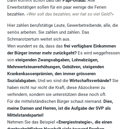
Dann kommt schon bald der
Papi-Urlaub:
Alle
Erwerbstätigen sollen für ein paar wenige die Ferien
bezahlen.
«Wer soll das bezahlen, wer hat so viel Geld?»
Hier zahlen berufstätige Leute, Gewerbetreibende, alle, die
seriös arbeiten. Sie zahlen und zahlen. Das
Schmarotzertum weitet sich aus.
Wen wundert es da, dass das
frei verfügbare Einkommen
der Bürger immer mehr zurückgeht?
Es wird weggefressen
von
steigenden Zwangsabgaben, Lohnabzügen,
Mehrwertsteuererhöhungen, Gebühren, steigenden
Krankenkassenprämien, den immer grösseren
Sozialabgaben.
Und wo sind die
Wirtschaftsverbände?
Sie
haben nicht nur nicht die Kraft, diese Abzockerei zu
verhindern, sondern sie unterstützen diese noch oft.
Für die mittelständischen Bürger schaut niemand.
Dies,
meine Damen und Herren, ist die Aufgabe der SVP als
Mittelstandspartei!
Nehmen Sie das Beispiel
«Energiestrategie», die einen