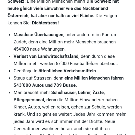
Schweiz!
Eine Million Menschen mehr!
Die Schweiz hat
heute gleich viele Einwohner wie das Nachbarland
Österreich, hat aber nur halb so viel Fläche.
Die Folgen
kennen Sie:
Dichtestress!
Masslose Überbauungen
, unter anderem im Kanton
Zürich, denn eine Million mehr Menschen brauchen
454‘000 neue Wohnungen.
Verlust von Landwirtschaftsland,
denn durch diese
Million mehr werden 57‘000 Fussballfelder überbaut.
Gedränge in
öffentlichen Verkehrsmitteln
.
Staus auf Strassen, denn
eine Million Menschen fahren
543‘000 Autos und 789 Busse.
Man braucht mehr
Schulhäuser, Lehrer, Ärzte,
Pflegepersonal, denn
die Million Einwanderer haben
Kinder, Autos, wollen reisen, gehen zur Schule, werden
krank. Und so geht es weiter: Jedes Jahr kommen mehr,
jedes Jahr wird es schlimmer mit der Dichte. Neue
Generationen wachsen heran, auch sie mit ihren