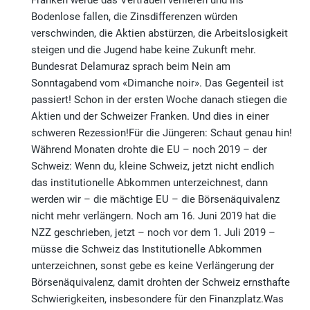
Franken werde das Vertrauen verlieren und ins
Bodenlose fallen, die Zinsdifferenzen würden
verschwinden, die Aktien abstürzen, die Arbeitslosigkeit
steigen und die Jugend habe keine Zukunft mehr.
Bundesrat Delamuraz sprach beim Nein am
Sonntagabend vom «Dimanche noir». Das Gegenteil ist
passiert! Schon in der ersten Woche danach stiegen die
Aktien und der Schweizer Franken. Und dies in einer
schweren Rezession!Für die Jüngeren: Schaut genau hin!
Während Monaten drohte die EU – noch 2019 – der
Schweiz: Wenn du, kleine Schweiz, jetzt nicht endlich
das institutionelle Abkommen unterzeichnest, dann
werden wir – die mächtige EU – die Börsenäquivalenz
nicht mehr verlängern. Noch am 16. Juni 2019 hat die
NZZ geschrieben, jetzt – noch vor dem 1. Juli 2019 –
müsse die Schweiz das Institutionelle Abkommen
unterzeichnen, sonst gebe es keine Verlängerung der
Börsenäquivalenz, damit drohten der Schweiz ernsthafte
Schwierigkeiten, insbesondere für den Finanzplatz.Was