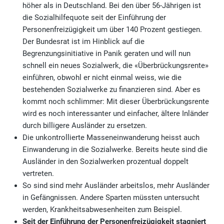
höher als in Deutschland. Bei den über 56-Jährigen ist
die Sozialhilfequote seit der Einführung der
Personenfreizügigkeit um über 140 Prozent gestiegen.
Der Bundesrat ist im Hinblick auf die
Begrenzungsinitiative in Panik geraten und will nun
schnell ein neues Sozialwerk, die «Überbrückungsrente»
einführen, obwohl er nicht einmal weiss, wie die
bestehenden Sozialwerke zu finanzieren sind. Aber es
kommt noch schlimmer: Mit dieser Überbrückungsrente
wird es noch interessanter und einfacher, ältere Inländer
durch billigere Ausländer zu ersetzen.
Die unkontrollierte Masseneinwanderung heisst auch
Einwanderung in die Sozialwerke. Bereits heute sind die
Ausländer in den Sozialwerken prozentual doppelt
vertreten.
So sind sind mehr Ausländer arbeitslos, mehr Ausländer
in Gefängnissen. Andere Sparten müssten untersucht
werden, Krankheitsabwesenheiten zum Beispiel.
Seit der Einführung der Personenfreizügigkeit stagniert