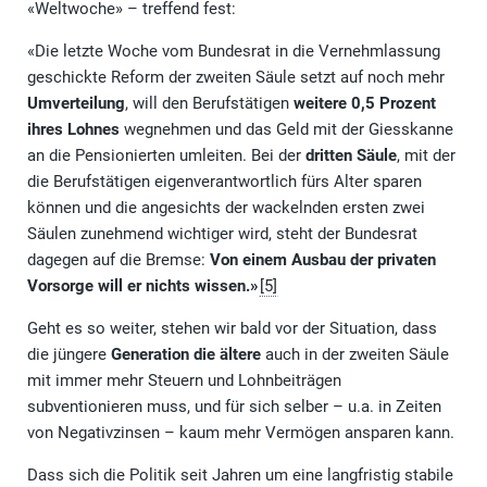
«Weltwoche» – treffend fest:
«Die letzte Woche vom Bundesrat in die Vernehmlassung
geschickte Reform der zweiten Säule setzt auf noch mehr
Umverteilung
, will den Berufstätigen
weitere 0,5 Prozent
ihres Lohnes
wegnehmen und das Geld mit der Giesskanne
an die Pensionierten umleiten. Bei der
dritten Säule
, mit der
die Berufstätigen eigenverantwortlich fürs Alter sparen
können und die angesichts der wackelnden ersten zwei
Säulen zunehmend wichtiger wird, steht der Bundesrat
dagegen auf die Bremse:
Von einem Ausbau der privaten
Vorsorge will er nichts wissen.»
[5]
Geht es so weiter, stehen wir bald vor der Situation, dass
die jüngere
Generation die ältere
auch in der zweiten Säule
mit immer mehr Steuern und Lohnbeiträgen
subventionieren muss, und für sich selber – u.a. in Zeiten
von Negativzinsen – kaum mehr Vermögen ansparen kann.
Dass sich die Politik seit Jahren um eine langfristig stabile