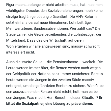
Figur macht, solange er nicht arbeiten muss, hat in seinem
wichtigsten Dossier, den Sozialversicherungen, noch keine
einzige tragfähige Lösung präsentiert. Die AHV-Reform
setzt einfallslos auf neue Einnahmen: Lohnbeiträge,
Mehrwertsteuer, Bundessubventionen. Wer zahlt das? Die
Steuerzahler, die Gewerbetreibenden, die Lohnbezüger, der
Mittelstand. Dass das die Wirtschaft, auf deren
Wohlergehen wir alle angewiesen sind, massiv schwächt,
interessiert nicht.
Auch die zweite Säule – die Pensionskasse – wackelt: Die
Leute werden immer älter, die Renten werden auch wegen
der Geldpolitik der Nationalbank immer unsicherer. Bereits
heute werden die Jungen in der zweiten Säule massiv
enteignet, um die gefährdeten Renten zu sichern. Wenn’s bei
den auszuzahlenden Renten nicht reicht, holt man es bei
den Jungen. Was macht Herr Berset in dieser Situation?
Er
bittet die Sozialpartner, eine Lösung zu präsentieren.