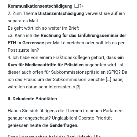
Kommunikationsentschädigung
[…]?»
2. Zum Thema
Distanzentschädigung
verweist sie auf ein
separates Mail.
Es geht wörtlich so weiter im Brief:
«3. Kann ich die
Rechnung für das Einführungsseminar der
ETH in Gerzensee
per Mail einreichen oder soll ich es per
Post zustellen?
4. Ich habe von einem Fraktionskollegen gehört, dass
ein
Kurs für Medienauftritte für Präsidien
angeboten wird. Ist
dieser auch offen für Subkommissionspräsidien (GPK)? Da
ich das Präsidium der Subkommission Gerichte […] habe,
wäre ich daran sehr interessiert.»
[3]
II. Dekadente Prioritäten
Haben Sie sich übrigens die Themen im neuen Parlament
genauer angeschaut? Unglaublich! Oberste Priorität
geniessen heute die
Genderfragen
.