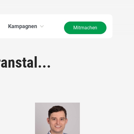
Kampagnen
Mitmachen
anstal...