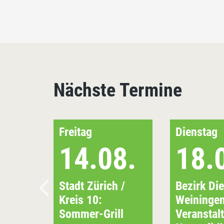
Nächste Termine
Freitag
Dienstag
14.08.
18.
Stadt Zürich /
Bezirk Die
Kreis 10:
Weiningen
Sommer-Grill
Veranstal