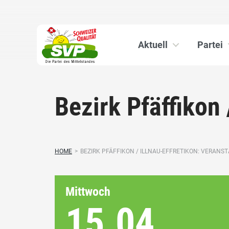
Aktuell
Partei
Bezirk Pfäffikon 
HOME
>
BEZIRK PFÄFFIKON / ILLNAU-EFFRETIKON: VERANSTA
Mittwoch
15.04.