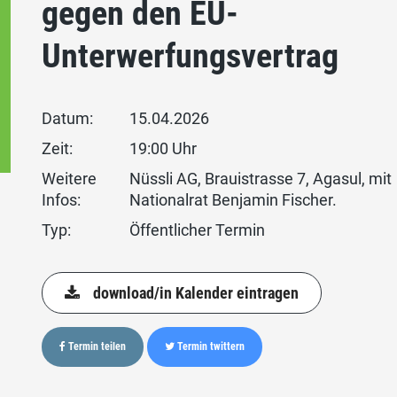
gegen den EU-
Unterwerfungsvertrag
Datum:
15.04.2026
Zeit:
19:00 Uhr
Weitere
Nüssli AG, Brauistrasse 7, Agasul, mit
Infos:
Nationalrat Benjamin Fischer.
Typ:
Öffentlicher Termin
download/in Kalender eintragen
Termin teilen
Termin twittern