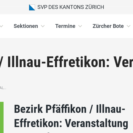
SVP DES KANTONS ZÜRICH
Sektionen
Termine
Zürcher Bote
/ Illnau-Effretikon: Ver
L...
Bezirk Pfäffikon / Illnau-
Effretikon: Veranstaltung