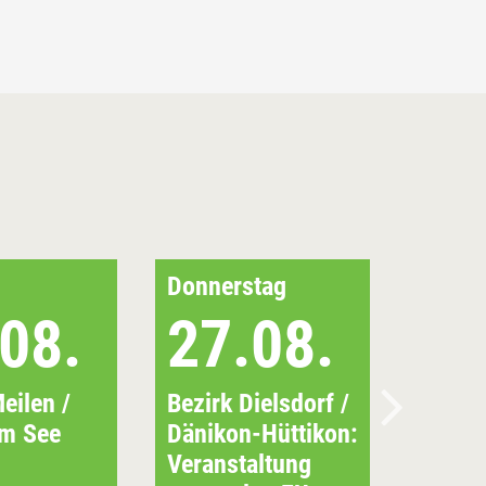
Donnerstag
08.
27.08.
eilen /
Bezirk Dielsdorf /
am See
Dänikon-Hüttikon:
Veranstaltung