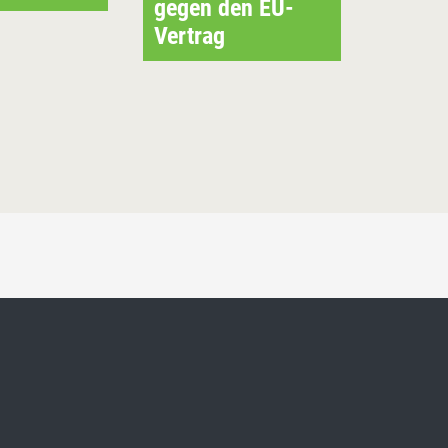
gegen den EU-
Vertrag