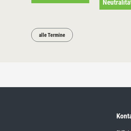
Neutralitä
alle Termine
Kont