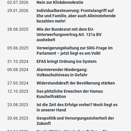
02.07.2026
Nein zur Klickdemokratie
29.01.2026
Individualbesteuerung: Frontalangriff auf
Ehe und Familie, aber auch Alleinstehende
bezahlen mehr!
28.08.2025
Wie der Bundesrat mit dem EU-
Unterwerfungsvertrag Art. 121a BV
aushebelt
05.06.2025
Verweigerungshaltung zur SRG-Frage im
Parlament – jetzt liegt es am Volk!
31.10.2024
EFAS bringt Ordnung ins System
09.08.2024
Alarmierender Niedergang:
Volksschulniveau in Gefahr
27.03.2024
Widerstandskraft der Bevölkerung stärken
12.10.2023
Das plötzliche Erwachen der Hamas
Kuschelfraktion
23.08.2023
Ist die Zeit des Erfolgs vorbei? Noch liegt es
in unserer Hand
20.06.2023
Geopolitik und Versorgungssicherheit der
Zukunft