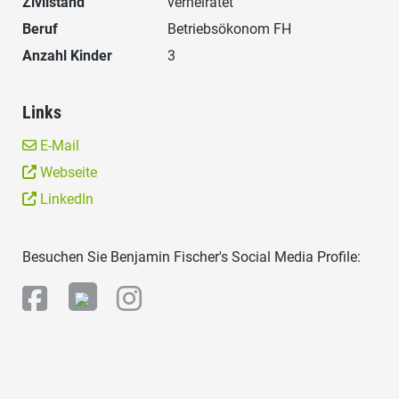
Zivilstand
verheiratet
Beruf
Betriebsökonom FH
Anzahl Kinder
3
Links
E-Mail
Webseite
LinkedIn
Besuchen Sie Benjamin Fischer's Social Media Profile: