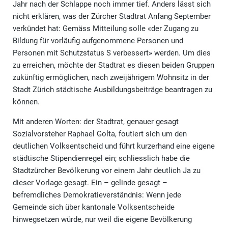
Jahr nach der Schlappe noch immer tief. Anders lässt sich
nicht erklären, was der Zürcher Stadtrat Anfang September
verkündet hat: Gemäss Mitteilung solle «der Zugang zu
Bildung für vorläufig aufgenommene Personen und
Personen mit Schutzstatus S verbessert» werden. Um dies
zu erreichen, möchte der Stadtrat es diesen beiden Gruppen
zukünftig ermöglichen, nach zweijährigem Wohnsitz in der
Stadt Zürich städtische Ausbildungsbeiträge beantragen zu
können.
Mit anderen Worten: der Stadtrat, genauer gesagt
Sozialvorsteher Raphael Golta, foutiert sich um den
deutlichen Volksentscheid und führt kurzerhand eine eigene
städtische Stipendienregel ein; schliesslich habe die
Stadtzürcher Bevölkerung vor einem Jahr deutlich Ja zu
dieser Vorlage gesagt. Ein – gelinde gesagt –
befremdliches Demokratieverständnis: Wenn jede
Gemeinde sich über kantonale Volksentscheide
hinwegsetzen würde, nur weil die eigene Bevölkerung