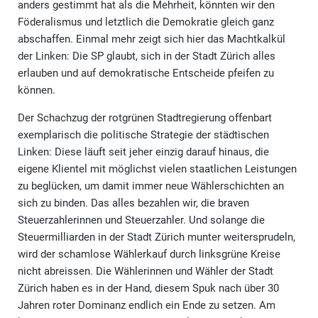
anders gestimmt hat als die Mehrheit, könnten wir den
Föderalismus und letztlich die Demokratie gleich ganz
abschaffen. Einmal mehr zeigt sich hier das Machtkalkül
der Linken: Die SP glaubt, sich in der Stadt Zürich alles
erlauben und auf demokratische Entscheide pfeifen zu
können.
Der Schachzug der rotgrünen Stadtregierung offenbart
exemplarisch die politische Strategie der städtischen
Linken: Diese läuft seit jeher einzig darauf hinaus, die
eigene Klientel mit möglichst vielen staatlichen Leistungen
zu beglücken, um damit immer neue Wählerschichten an
sich zu binden. Das alles bezahlen wir, die braven
Steuerzahlerinnen und Steuerzahler. Und solange die
Steuermilliarden in der Stadt Zürich munter weitersprudeln,
wird der schamlose Wählerkauf durch linksgrüne Kreise
nicht abreissen. Die Wählerinnen und Wähler der Stadt
Zürich haben es in der Hand, diesem Spuk nach über 30
Jahren roter Dominanz endlich ein Ende zu setzen. Am