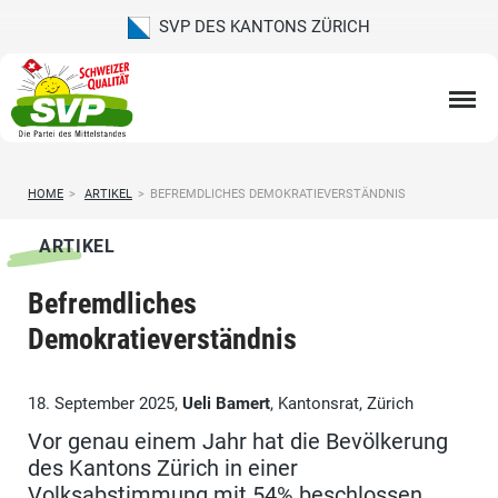
SVP DES KANTONS ZÜRICH
HOME
>
ARTIKEL
>
BEFREMDLICHES DEMOKRATIEVERSTÄNDNIS
ARTIKEL
Befremdliches
Demokratieverständnis
18. September 2025,
Ueli Bamert
, Kantonsrat, Zürich
Vor genau einem Jahr hat die Bevölkerung
des Kantons Zürich in einer
Volksabstimmung mit 54% beschlossen,