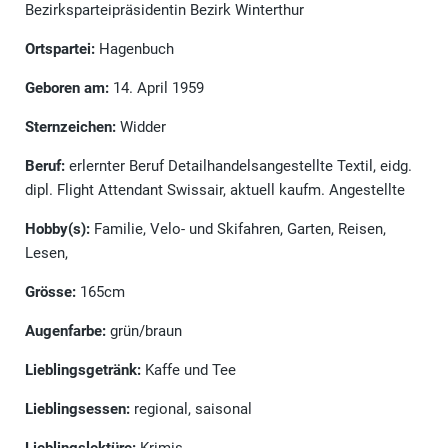
Bezirksparteipräsidentin Bezirk Winterthur
Ortspartei:
Hagenbuch
Geboren am:
14. April 1959
Sternzeichen:
Widder
Beruf:
erlernter Beruf Detailhandelsangestellte Textil, eidg.
dipl. Flight Attendant Swissair, aktuell kaufm. Angestellte
Hobby(s):
Familie, Velo- und Skifahren, Garten, Reisen,
Lesen,
Grösse:
165cm
Augenfarbe:
grün/braun
Lieblingsgetränk:
Kaffe und Tee
Lieblingsessen:
regional, saisonal