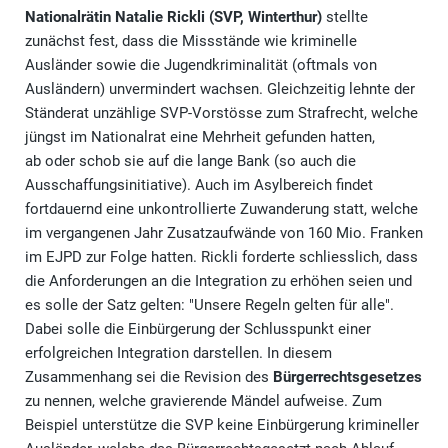
Nationalrätin Natalie Rickli (SVP, Winterthur)
stellte
zunächst fest, dass die Missstände wie kriminelle
Ausländer sowie die Jugendkriminalität (oftmals von
Ausländern) unvermindert wachsen. Gleichzeitig lehnte der
Ständerat unzählige SVP-Vorstösse zum Strafrecht, welche
jüngst im Nationalrat eine Mehrheit gefunden hatten,
ab oder schob sie auf die lange Bank (so auch die
Ausschaffungsinitiative). Auch im Asylbereich findet
fortdauernd eine unkontrollierte Zuwanderung statt, welche
im vergangenen Jahr Zusatzaufwände von 160 Mio. Franken
im EJPD zur Folge hatten. Rickli forderte schliesslich, dass
die Anforderungen an die Integration zu erhöhen seien und
es solle der Satz gelten: "Unsere Regeln gelten für alle".
Dabei solle die Einbürgerung der Schlusspunkt einer
erfolgreichen Integration darstellen. In diesem
Zusammenhang sei die Revision des
Bürgerrechtsgesetzes
zu nennen, welche gravierende Mändel aufweise. Zum
Beispiel unterstütze die SVP keine Einbürgerung krimineller