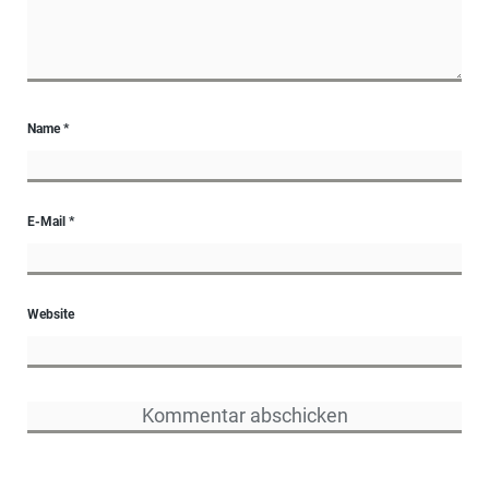
Name
*
E-Mail
*
Website