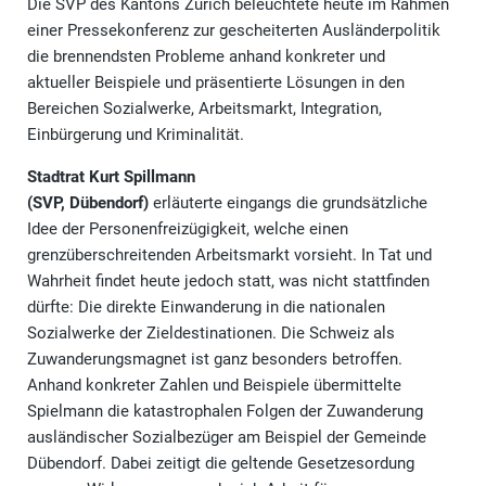
Die SVP des Kantons Zürich beleuchtete heute im Rahmen
einer Pressekonferenz zur gescheiterten Ausländerpolitik
die brennendsten Probleme anhand konkreter und
aktueller Beispiele und präsentierte Lösungen in den
Bereichen Sozialwerke, Arbeitsmarkt, Integration,
Einbürgerung und Kriminalität.
Stadtrat Kurt Spillmann
(SVP, Dübendorf)
erläuterte eingangs die grundsätzliche
Idee der Personenfreizügigkeit, welche einen
grenzüberschreitenden Arbeitsmarkt vorsieht. In Tat und
Wahrheit findet heute jedoch statt, was nicht stattfinden
dürfte: Die direkte Einwanderung in die nationalen
Sozialwerke der Zieldestinationen. Die Schweiz als
Zuwanderungsmagnet ist ganz besonders betroffen.
Anhand konkreter Zahlen und Beispiele übermittelte
Spielmann die katastrophalen Folgen der Zuwanderung
ausländischer Sozialbezüger am Beispiel der Gemeinde
Dübendorf. Dabei zeitigt die geltende Gesetzesordung