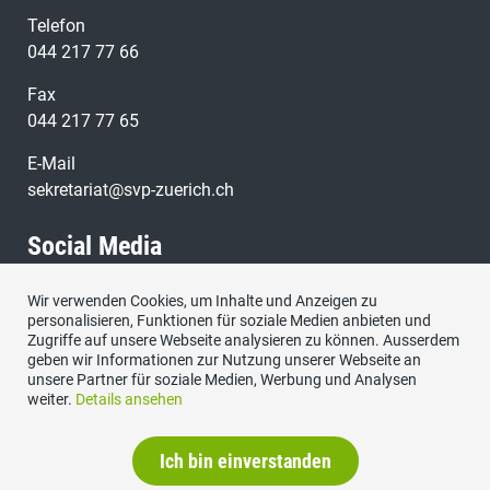
Telefon
044 217 77 66
Fax
044 217 77 65
E-Mail
sekretariat@svp-zuerich.ch
Social Media
Wir verwenden Cookies, um Inhalte und Anzeigen zu
Besuchen Sie uns bei:
personalisieren, Funktionen für soziale Medien anbieten und
Zugriffe auf unsere Webseite analysieren zu können. Ausserdem
geben wir Informationen zur Nutzung unserer Webseite an
unsere Partner für soziale Medien, Werbung und Analysen
weiter.
Details ansehen
Ich bin einverstanden
Datenschutzerklärung
|
Impressum