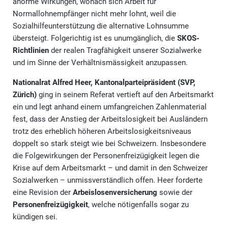
anorme Wirkungen, wonach sich Arbeit für
Normallohnempfänger nicht mehr lohnt, weil die
Sozialhilfeunterstützung die alternative Lohnsumme
übersteigt. Folgerichtig ist es unumgänglich, die
SKOS-
Richtlinien
der realen Tragfähigkeit unserer Sozialwerke
und im Sinne der Verhältnismässigkeit anzupassen.
Nationalrat Alfred Heer, Kantonalparteipräsident (SVP,
Zürich)
ging in seinem Referat vertieft auf den Arbeitsmarkt
ein und legt anhand einem umfangreichen Zahlenmaterial
fest, dass der Anstieg der Arbeitslosigkeit bei Ausländern
trotz des erheblich höheren Arbeitslosigkeitsniveaus
doppelt so stark steigt wie bei Schweizern. Insbesondere
die Folgewirkungen der Personenfreizügigkeit legen die
Krise auf dem Arbeitsmarkt – und damit in den Schweizer
Sozialwerken – unmissverständlich offen. Heer forderte
eine Revision der
Arbeislosenversicherung
sowie der
Personenfreizügigkeit
, welche nötigenfalls sogar zu
kündigen sei.