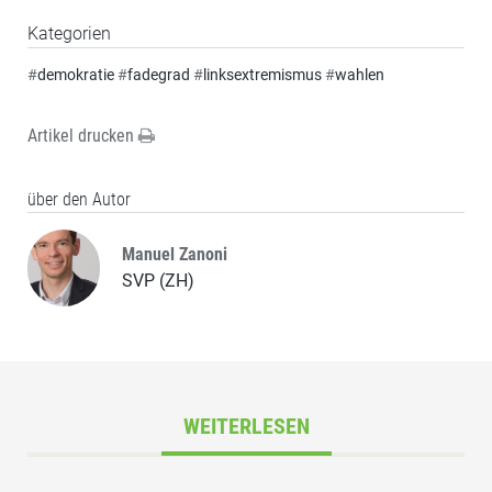
Kategorien
#
demokratie
#
fadegrad
#
linksextremismus
#
wahlen
Artikel drucken
über den Autor
Manuel Zanoni
SVP (ZH)
WEITERLESEN