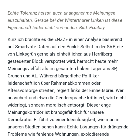
Echte Toleranz heisst, auch unangenehme Meinungen
auszuhalten. Gerade bei der Winterthurer Linken ist diese
Eigenschaft leider nicht vorhanden. Bild: Pixabay
Kürzlich brachte es die «NZZ» in einer Analyse basierend
auf Smartvote-Daten auf den Punkt: Selbst in der SVP, die
von Linksgrün gerne als einheitlicher, aus Herrliberg
gesteuerter Block verspottet wird, herrscht heute mehr
Meinungsvielfalt als im gesamten linken Lager aus SP,
Grünen und AL. Während bürgerliche Politiker
leidenschaftlich über Rahmenabkommen oder
Altersvorsorge streiten, regiert links der Einheitsbrei. Wer
ausschert und etwa die Gendersprache kritisiert, wird nicht
widerlegt, sondern moralisch entsorgt. Dieser enge
Meinungskorridor ist brandgefährlich für unsere
Demokratie. Er führt zu einer Ideenlosigkeit, wie man in
unseren Städten sehen kann: Echte Lösungen für drängende
Probleme wie fehlende Wohnungen, explodierende