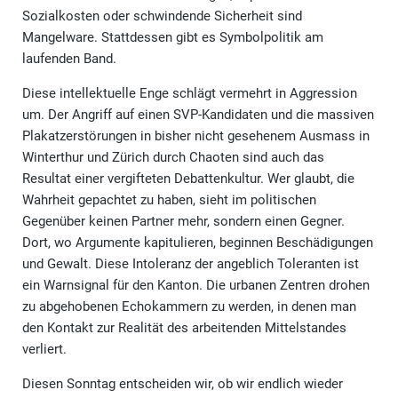
Sozialkosten oder schwindende Sicherheit sind
Mangelware. Stattdessen gibt es Symbolpolitik am
laufenden Band.
Diese intellektuelle Enge schlägt vermehrt in Aggression
um. Der Angriff auf einen SVP-Kandidaten und die massiven
Plakatzerstörungen in bisher nicht gesehenem Ausmass in
Winterthur und Zürich durch Chaoten sind auch das
Resultat einer vergifteten Debattenkultur. Wer glaubt, die
Wahrheit gepachtet zu haben, sieht im politischen
Gegenüber keinen Partner mehr, sondern einen Gegner.
Dort, wo Argumente kapitulieren, beginnen Beschädigungen
und Gewalt. Diese Intoleranz der angeblich Toleranten ist
ein Warnsignal für den Kanton. Die urbanen Zentren drohen
zu abgehobenen Echokammern zu werden, in denen man
den Kontakt zur Realität des arbeitenden Mittelstandes
verliert.
Diesen Sonntag entscheiden wir, ob wir endlich wieder