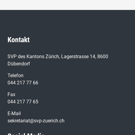
Kontakt
SVP des Kantons Zürich, Lagerstrasse 14, 8600
Dübendorf
Telefon
044 217 77 66
Fax
044 217 77 65
E-Mail
sekretariat@svp-zuerich.ch