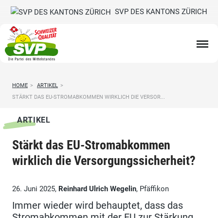
SVP DES KANTONS ZÜRICH
HOME
>
ARTIKEL
>
STÄRKT DAS EU-STROMABKOMMEN WIRKLICH DIE VERSOR...
ARTIKEL
Stärkt das EU-Stromabkommen
wirklich die Versorgungssicherheit?
26. Juni 2025,
Reinhard Ulrich Wegelin
, Pfäffikon
Immer wieder wird behauptet, dass das
Stromabkommen mit der EU zur Stärkung