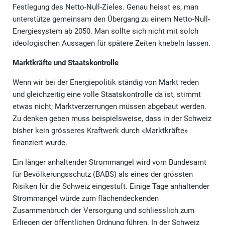
Festlegung des Netto-Null-Zieles. Genau heisst es, man
unterstütze gemeinsam den Übergang zu einem Netto-Null-
Energiesystem ab 2050. Man sollte sich nicht mit solch
ideologischen Aussagen für spätere Zeiten knebeln lassen.
Marktkräfte und Staatskontrolle
Wenn wir bei der Energiepolitik ständig von Markt reden
und gleichzeitig eine volle Staatskontrolle da ist, stimmt
etwas nicht; Marktverzerrungen müssen abgebaut werden.
Zu denken geben muss beispielsweise, dass in der Schweiz
bisher kein grösseres Kraftwerk durch «Marktkräfte»
finanziert wurde.
Ein länger anhaltender Strommangel wird vom Bundesamt
für Bevölkerungsschutz (BABS) als eines der grössten
Risiken für die Schweiz eingestuft. Einige Tage anhaltender
Strommangel würde zum flächendeckenden
Zusammenbruch der Versorgung und schliesslich zum
Erliegen der öffentlichen Ordnung führen. In der Schweiz