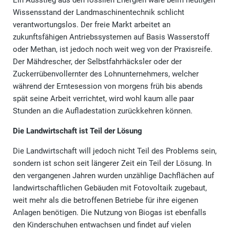
Ein Ausstieg aus den fossilen Energien wäre beim heutigen
Wissensstand der Landmaschinentechnik schlicht
verantwortungslos. Der freie Markt arbeitet an
zukunftsfähigen Antriebssystemen auf Basis Wasserstoff
oder Methan, ist jedoch noch weit weg von der Praxisreife.
Der Mähdrescher, der Selbstfahrhäcksler oder der
Zuckerrübenvollernter des Lohnunternehmers, welcher
während der Erntesession von morgens früh bis abends
spät seine Arbeit verrichtet, wird wohl kaum alle paar
Stunden an die Aufladestation zurückkehren können.
Die Landwirtschaft ist Teil der Lösung
Die Landwirtschaft will jedoch nicht Teil des Problems sein,
sondern ist schon seit längerer Zeit ein Teil der Lösung. In
den vergangenen Jahren wurden unzählige Dachflächen auf
landwirtschaftlichen Gebäuden mit Fotovoltaik zugebaut,
weit mehr als die betroffenen Betriebe für ihre eigenen
Anlagen benötigen. Die Nutzung von Biogas ist ebenfalls
den Kinderschuhen entwachsen und findet auf vielen