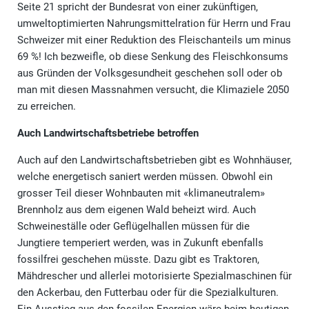
Seite 21 spricht der Bundesrat von einer zukünftigen,
umweltoptimierten Nahrungsmittelration für Herrn und Frau
Schweizer mit einer Reduktion des Fleischanteils um minus
69 %! Ich bezweifle, ob diese Senkung des Fleischkonsums
aus Gründen der Volksgesundheit geschehen soll oder ob
man mit diesen Massnahmen versucht, die Klimaziele 2050
zu erreichen.
Auch Landwirtschaftsbetriebe betroffen
Auch auf den Landwirtschaftsbetrieben gibt es Wohnhäuser,
welche energetisch saniert werden müssen. Obwohl ein
grosser Teil dieser Wohnbauten mit «klimaneutralem»
Brennholz aus dem eigenen Wald beheizt wird. Auch
Schweineställe oder Geflügelhallen müssen für die
Jungtiere temperiert werden, was in Zukunft ebenfalls
fossilfrei geschehen müsste. Dazu gibt es Traktoren,
Mähdrescher und allerlei motorisierte Spezialmaschinen für
den Ackerbau, den Futterbau oder für die Spezialkulturen.