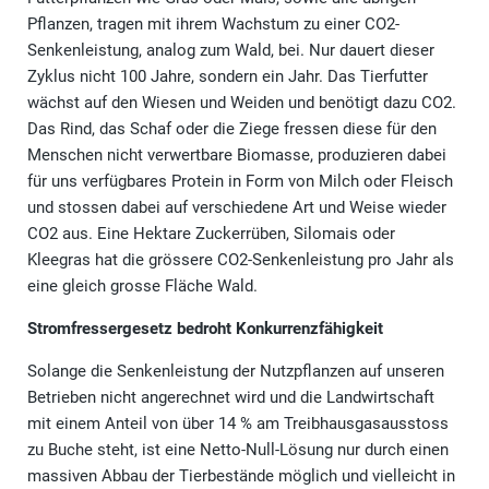
Pflanzen, tragen mit ihrem Wachstum zu einer CO2-
Senkenleistung, analog zum Wald, bei. Nur dauert dieser
Zyklus nicht 100 Jahre, sondern ein Jahr. Das Tierfutter
wächst auf den Wiesen und Weiden und benötigt dazu CO2.
Das Rind, das Schaf oder die Ziege fressen diese für den
Menschen nicht verwertbare Biomasse, produzieren dabei
für uns verfügbares Protein in Form von Milch oder Fleisch
und stossen dabei auf verschiedene Art und Weise wieder
CO2 aus. Eine Hektare Zuckerrüben, Silomais oder
Kleegras hat die grössere CO2-Senkenleistung pro Jahr als
eine gleich grosse Fläche Wald.
Stromfressergesetz bedroht Konkurrenzfähigkeit
Solange die Senkenleistung der Nutzpflanzen auf unseren
Betrieben nicht angerechnet wird und die Landwirtschaft
mit einem Anteil von über 14 % am Treibhausgasausstoss
zu Buche steht, ist eine Netto-Null-Lösung nur durch einen
massiven Abbau der Tierbestände möglich und vielleicht in