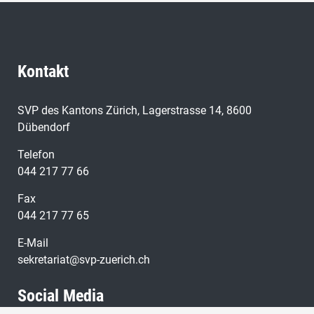
Kontakt
SVP des Kantons Zürich, Lagerstrasse 14, 8600
Dübendorf
Telefon
044 217 77 66
Fax
044 217 77 65
E-Mail
sekretariat@svp-zuerich.ch
Social Media