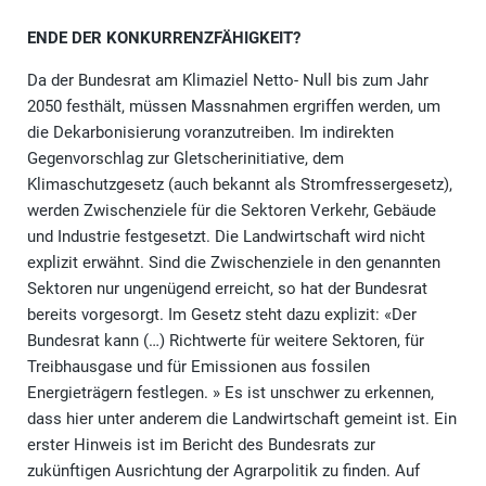
ENDE DER KONKURRENZFÄHIGKEIT?
Da der Bundesrat am Klimaziel Netto- Null bis zum Jahr
2050 festhält, müssen Massnahmen ergriffen werden, um
die Dekarbonisierung voranzutreiben. Im indirekten
Gegenvorschlag zur Gletscherinitiative, dem
Klimaschutzgesetz (auch bekannt als Stromfressergesetz),
werden Zwischenziele für die Sektoren Verkehr, Gebäude
und Industrie festgesetzt. Die Landwirtschaft wird nicht
explizit erwähnt. Sind die Zwischenziele in den genannten
Sektoren nur ungenügend erreicht, so hat der Bundesrat
bereits vorgesorgt. Im Gesetz steht dazu explizit: «Der
Bundesrat kann (…) Richtwerte für weitere Sektoren, für
Treibhausgase und für Emissionen aus fossilen
Energieträgern festlegen. » Es ist unschwer zu erkennen,
dass hier unter anderem die Landwirtschaft gemeint ist. Ein
erster Hinweis ist im Bericht des Bundesrats zur
zukünftigen Ausrichtung der Agrarpolitik zu finden. Auf