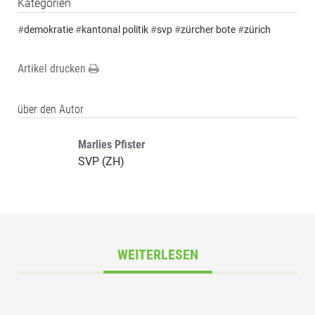
Kategorien
#
demokratie
#
kantonal politik
#
svp
#
zürcher bote
#
zürich
Artikel drucken
über den Autor
Marlies Pfister
SVP (ZH)
WEITERLESEN