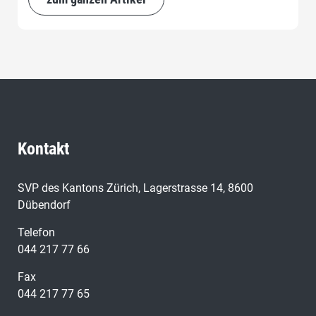
Kontakt
SVP des Kantons Zürich, Lagerstrasse 14, 8600
Dübendorf
Telefon
044 217 77 66
Fax
044 217 77 65