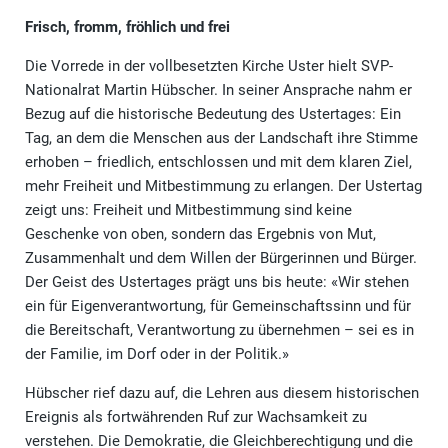
Frisch, fromm, fröhlich und frei
Die Vorrede in der vollbesetzten Kirche Uster hielt SVP-
Nationalrat Martin Hübscher. In seiner Ansprache nahm er
Bezug auf die historische Bedeutung des Ustertages: Ein
Tag, an dem die Menschen aus der Landschaft ihre Stimme
erhoben – friedlich, entschlossen und mit dem klaren Ziel,
mehr Freiheit und Mitbestimmung zu erlangen. Der Ustertag
zeigt uns: Freiheit und Mitbestimmung sind keine
Geschenke von oben, sondern das Ergebnis von Mut,
Zusammenhalt und dem Willen der Bürgerinnen und Bürger.
Der Geist des Ustertages prägt uns bis heute: «Wir stehen
ein für Eigenverantwortung, für Gemeinschaftssinn und für
die Bereitschaft, Verantwortung zu übernehmen – sei es in
der Familie, im Dorf oder in der Politik.»
Hübscher rief dazu auf, die Lehren aus diesem historischen
Ereignis als fortwährenden Ruf zur Wachsamkeit zu
verstehen. Die Demokratie, die Gleichberechtigung und die