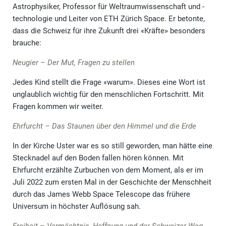
Astrophysiker, Professor für Weltraumwissenschaft und -
technologie und Leiter von ETH Zürich Space. Er betonte,
dass die Schweiz für ihre Zukunft drei «Kräfte» besonders
brauche:
Neugier – Der Mut, Fragen zu stellen
Jedes Kind stellt die Frage «warum». Dieses eine Wort ist
unglaublich wichtig für den menschlichen Fortschritt. Mit
Fragen kommen wir weiter.
Ehrfurcht – Das Staunen über den Himmel und die Erde
In der Kirche Uster war es so still geworden, man hätte eine
Stecknadel auf den Boden fallen hören können. Mit
Ehrfurcht erzählte Zurbuchen von dem Moment, als er im
Juli 2022 zum ersten Mal in der Geschichte der Menschheit
durch das James Webb Space Telescope das frühere
Universum in höchster Auflösung sah.
Freiheit – Vermächtnis, Hoffnung und der Schweizer Weg