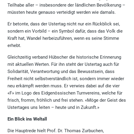
Teilhabe aller – insbesondere der ländlichen Bevölkerung –
müssten heute genauso verteidigt werden wie damals.
Er betonte, dass der Ustertag nicht nur ein Rückblick sei,
sondern ein Vorbild – ein Symbol dafür, dass das Volk die
Kraft hat, Wandel herbeizuführen, wenn es seine Stimme
erhebt.
Gleichzeitig verband Hübscher die historische Erinnerung
mit aktuellen Werten. Für ihn steht der Ustertag auch für
Solidarität, Verantwortung und das Bewusstsein, dass
Freiheit nicht selbstverständlich ist, sondern immer wieder
neu erkämpft werden muss. Er verwies dabei auf die vier
«F» im Logo des Eidgenössischen Turnvereins, welche für
frisch, fromm, fröhlich und frei stehen. «Möge der Geist des
Ustertages uns leiten – heute und in Zukunft.»
Ein Blick ins Weltall
Die Hauptrede hielt Prof. Dr. Thomas Zurbuchen,