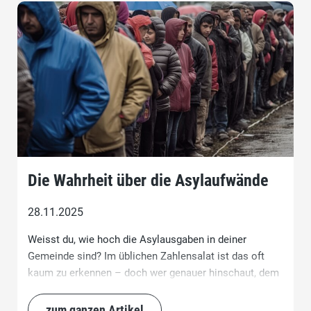
Die Wahrheit über die Asylaufwände
28.11.2025
Weisst du, wie hoch die Asylausgaben in deiner
Gemeinde sind? Im üblichen Zahlensalat ist das oft
kaum zu erkennen – doch wer genauer hinschaut, dem
stellen sich die Nackenhaare auf.
zum ganzen Artikel