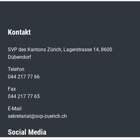
Kontakt
SVP des Kantons Zürich, Lagerstrasse 14, 8600
Dübendorf
Telefon
044 217 77 66
Fax
044 217 77 65
E-Mail
sekretariat@svp-zuerich.ch
Social Media