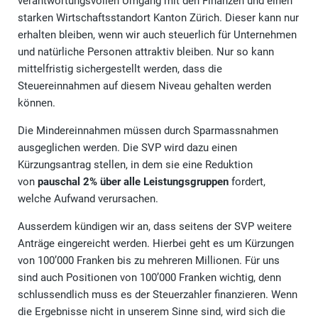
verantwortungsvollen Umgang mit den Finanzen und einen
starken Wirtschaftsstandort Kanton Zürich. Dieser kann nur
erhalten bleiben, wenn wir auch steuerlich für Unternehmen
und natürliche Personen attraktiv bleiben. Nur so kann
mittelfristig sichergestellt werden, dass die
Steuereinnahmen auf diesem Niveau gehalten werden
können.
Die Mindereinnahmen müssen durch Sparmassnahmen
ausgeglichen werden. Die SVP wird dazu einen
Kürzungsantrag stellen, in dem sie eine Reduktion
von
pauschal 2% über alle Leistungsgruppen
fordert,
welche Aufwand verursachen.
Ausserdem kündigen wir an, dass seitens der SVP weitere
Anträge eingereicht werden. Hierbei geht es um Kürzungen
von 100’000 Franken bis zu mehreren Millionen. Für uns
sind auch Positionen von 100’000 Franken wichtig, denn
schlussendlich muss es der Steuerzahler finanzieren. Wenn
die Ergebnisse nicht in unserem Sinne sind, wird sich die