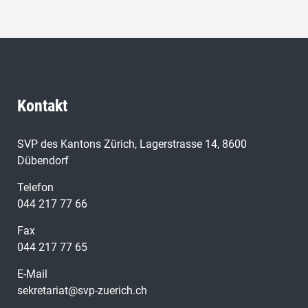
Kontakt
SVP des Kantons Zürich, Lagerstrasse 14, 8600
Dübendorf
Telefon
044 217 77 66
Fax
044 217 77 65
E-Mail
sekretariat@svp-zuerich.ch