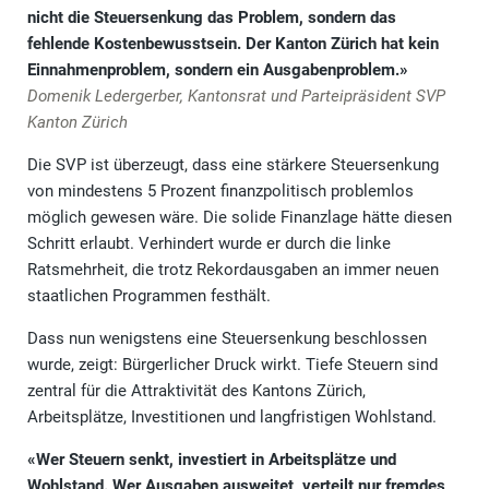
nicht die Steuersenkung das Problem, sondern das
fehlende Kostenbewusstsein. Der Kanton Zürich hat kein
Einnahmenproblem, sondern ein Ausgabenproblem.»
Domenik Ledergerber, Kantonsrat und Parteipräsident SVP
Kanton Zürich
Die SVP ist überzeugt, dass eine stärkere Steuersenkung
von mindestens 5 Prozent finanzpolitisch problemlos
möglich gewesen wäre. Die solide Finanzlage hätte diesen
Schritt erlaubt. Verhindert wurde er durch die linke
Ratsmehrheit, die trotz Rekordausgaben an immer neuen
staatlichen Programmen festhält.
Dass nun wenigstens eine Steuersenkung beschlossen
wurde, zeigt: Bürgerlicher Druck wirkt. Tiefe Steuern sind
zentral für die Attraktivität des Kantons Zürich,
Arbeitsplätze, Investitionen und langfristigen Wohlstand.
«Wer Steuern senkt, investiert in Arbeitsplätze und
Wohlstand. Wer Ausgaben ausweitet, verteilt nur fremdes