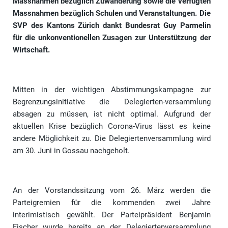
Massnahmen bezüglich Zuwanderung sowie die verfügten
Massnahmen bezüglich Schulen und Veranstaltungen. Die
SVP des Kantons Zürich dankt Bundesrat Guy Parmelin
für die unkonventionellen Zusagen zur Unterstützung der
Wirtschaft.
Mitten in der wichtigen Abstimmungskampagne zur
Begrenzungsinitiative die Delegierten-versammlung
absagen zu müssen, ist nicht optimal. Aufgrund der
aktuellen Krise bezüglich Corona-Virus lässt es keine
andere Möglichkeit zu. Die Delegiertenversammlung wird
am 30. Juni in Gossau nachgeholt.
An der Vorstandssitzung vom 26. März werden die
Parteigremien für die kommenden zwei Jahre
interimistisch gewählt. Der Parteipräsident Benjamin
Fischer wurde bereits an der Delegiertenversammlung