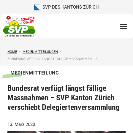
SVP DES KANTONS ZÜRICH
HOME
>
MEDIENMITTEILUNGEN
>
BUNDESRAT VERFÜGT LÄNGST FÄLLIGE MASSNAHMEN – S...
MEDIENMITTEILUNG
Bundesrat verfügt längst fällige
Massnahmen – SVP Kanton Zürich
verschiebt Delegiertenversammlung
13. März 2020