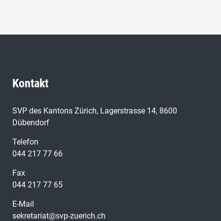
Kontakt
SVP des Kantons Zürich, Lagerstrasse 14, 8600
Dübendorf
Telefon
044 217 77 66
Fax
044 217 77 65
E-Mail
sekretariat@svp-zuerich.ch