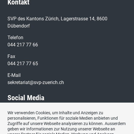
Kontakt
SVP des Kantons Zürich, Lagerstrasse 14, 8600
Dübendorf
Telefon
044 217 77 66
Fax
044 217 77 65
E-Mail
sekretariat@svp-zuerich.ch
Social Media
Wir verwenden Cookies, um Inhalte und Anzeigen zu
Besuchen Sie uns bei:
personalisieren, Funktionen für soziale Medien anbieten und
Zugriffe auf unsere Webseite analysieren zu können. Ausserdem
geben wir Informationen zur Nutzung unserer Webseite an