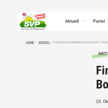
Aktuell
Partei
HOME
>
ARTIKEL
>
FINDUNGSKOMMISSION SCHLÄGT TONI BO
ARTI
Fi
Bo
23. O