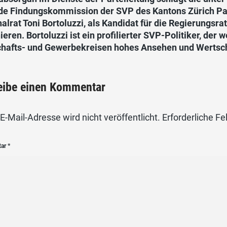
de Findungskommission der SVP des Kantons Zürich Part
alrat Toni Bortoluzzi, als Kandidat für die Regierungsr
eren. Bortoluzzi ist ein profilierter SVP-Politiker, der 
chafts- und Gewerbekreisen hohes Ansehen und Wertsch
eibe einen Kommentar
E-Mail-Adresse wird nicht veröffentlicht.
Erforderliche Fe
tar
*