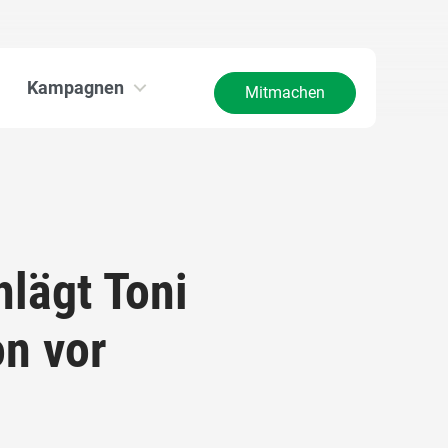
Kampagnen
Mitmachen
lägt Toni
on vor