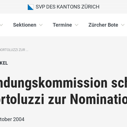
SVP DES KANTONS ZÜRICH
Sektionen
Termine
Zürcher Bote
RTOLUZZI ZUR ...
KEL
ndungskommission sch
rtoluzzi zur Nominati
ktober 2004