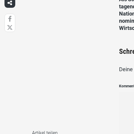
tagen
Nation
nomini
Wirts
Schr
Deine 
Kommen
Artikel teilen