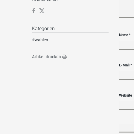
Kategorien
Name
*
#
wahlen
Artikel drucken
E-Mail
*
Website