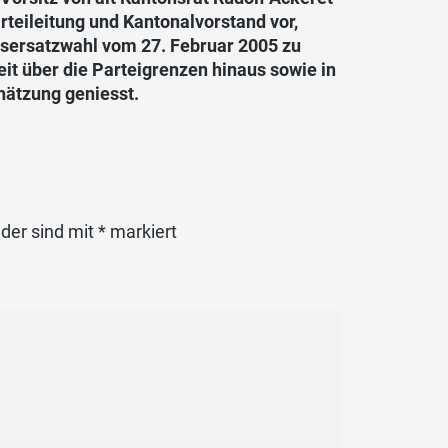
eileitung und Kantonalvorstand vor,
atsersatzwahl vom 27. Februar 2005 zu
weit über die Parteigrenzen hinaus sowie in
ätzung geniesst.
lder sind mit
*
markiert