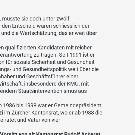
, musste sie doch unter zwölf
den Entscheid waren schliesslich der
und die Wertschätzung, das er weit über
 qualifizierten Kandidaten mit reicher
Verantwortung zu tragen. Seit 1991 ist er
on für soziale Sicherheit und Gesundheit
ngs- und Gesundheitspolitik weit über die
nhaber und Geschäftsführer einer
Wirtschaft, insbesondere der KMU, mit
endem Staatsinterventionismus aus
 Von 1986 bis 1998 war er Gemeindepräsident
i im Zürcher Kantonsrat, wo er ab 1988 die
heiratet und Vater von vier
 Vorsitz von alt Kantonsrat Rudolf Ackeret