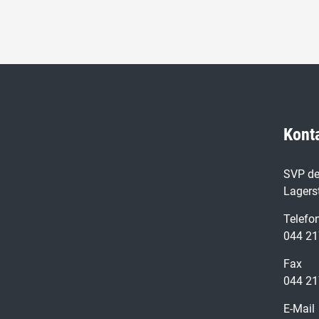
Kont
SVP de
Lagers
Telefo
044 21
Fax
044 21
E-Mail