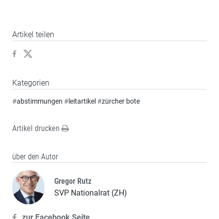
Artikel teilen
Kategorien
#
abstimmungen
#
leitartikel
#
zürcher bote
Artikel drucken
über den Autor
Gregor Rutz
SVP Nationalrat (ZH)
zur Facebook Seite