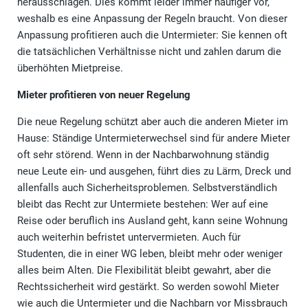
herausschlagen. Dies kommt leider immer häufiger vor,
weshalb es eine Anpassung der Regeln braucht. Von dieser
Anpassung profitieren auch die Untermieter: Sie kennen oft
die tatsächlichen Verhältnisse nicht und zahlen darum die
überhöhten Mietpreise.
Mieter profitieren von neuer Regelung
Die neue Regelung schützt aber auch die anderen Mieter im
Hause: Ständige Untermieterwechsel sind für andere Mieter
oft sehr störend. Wenn in der Nachbarwohnung ständig
neue Leute ein- und ausgehen, führt dies zu Lärm, Dreck und
allenfalls auch Sicherheitsproblemen. Selbstverständlich
bleibt das Recht zur Untermiete bestehen: Wer auf eine
Reise oder beruflich ins Ausland geht, kann seine Wohnung
auch weiterhin befristet untervermieten. Auch für
Studenten, die in einer WG leben, bleibt mehr oder weniger
alles beim Alten. Die Flexibilität bleibt gewahrt, aber die
Rechtssicherheit wird gestärkt. So werden sowohl Mieter
wie auch die Untermieter und die Nachbarn vor Missbrauch