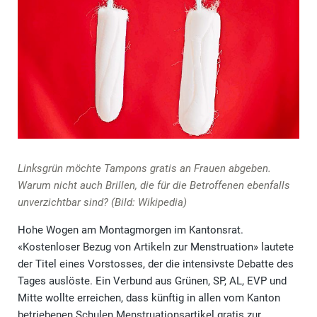
Linksgrün möchte Tampons gratis an Frauen abgeben.
Warum nicht auch Brillen, die für die Betroffenen ebenfalls
unverzichtbar sind? (Bild: Wikipedia)
Hohe Wogen am Montagmorgen im Kantonsrat.
«Kostenloser Bezug von Artikeln zur Menstruation» lautete
der Titel eines Vorstosses, der die intensivste Debatte des
Tages auslöste. Ein Verbund aus Grünen, SP, AL, EVP und
Mitte wollte erreichen, dass künftig in allen vom Kanton
betriebenen Schulen Menstruationsartikel gratis zur