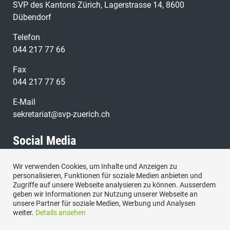
SVP des Kantons Zürich, Lagerstrasse 14, 8600
Dübendorf
Telefon
044 217 77 66
Fax
044 217 77 65
E-Mail
sekretariat@svp-zuerich.ch
Social Media
Wir verwenden Cookies, um Inhalte und Anzeigen zu
Besuchen Sie uns bei:
personalisieren, Funktionen für soziale Medien anbieten und
Zugriffe auf unsere Webseite analysieren zu können. Ausserdem
geben wir Informationen zur Nutzung unserer Webseite an
unsere Partner für soziale Medien, Werbung und Analysen
weiter.
Details ansehen