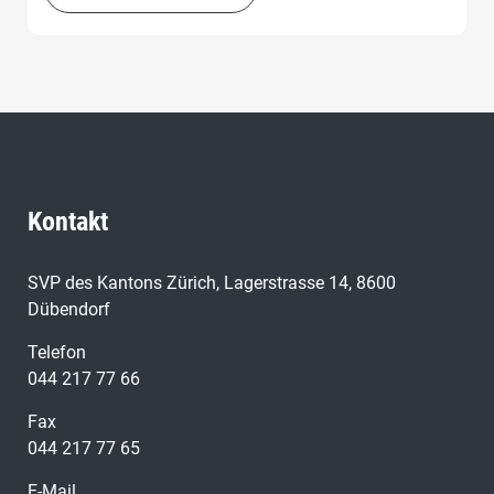
Kontakt
SVP des Kantons Zürich, Lagerstrasse 14, 8600
Dübendorf
Telefon
044 217 77 66
Fax
044 217 77 65
E-Mail