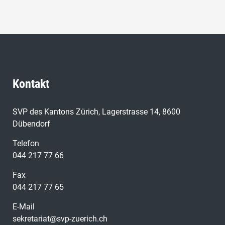
Kontakt
SVP des Kantons Zürich, Lagerstrasse 14, 8600
Dübendorf
Telefon
044 217 77 66
Fax
044 217 77 65
E-Mail
sekretariat@svp-zuerich.ch