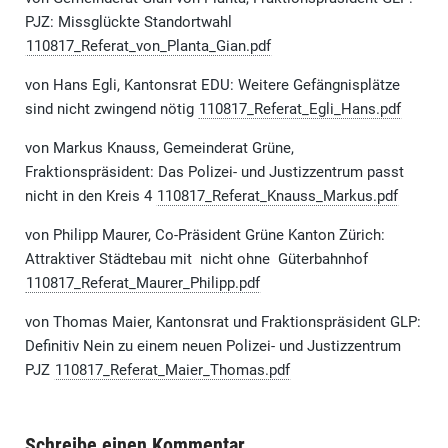
PJZ: Missglückte Standortwahl
110817_Referat_von_Planta_Gian.pdf
von Hans Egli, Kantonsrat EDU: Weitere Gefängnisplätze
sind nicht zwingend nötig
110817_Referat_Egli_Hans.pdf
von Markus Knauss, Gemeinderat Grüne,
Fraktionspräsident: Das Polizei- und Justizzentrum passt
nicht in den Kreis 4
110817_Referat_Knauss_Markus.pdf
von Philipp Maurer, Co-Präsident Grüne Kanton Zürich:
Attraktiver Städtebau mit  nicht ohne  Güterbahnhof
110817_Referat_Maurer_Philipp.pdf
von Thomas Maier, Kantonsrat und Fraktionspräsident GLP:
Definitiv Nein zu einem neuen Polizei- und Justizzentrum
PJZ
110817_Referat_Maier_Thomas.pdf
Schreibe einen Kommentar