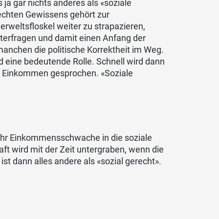
ja gar nichts anderes als «soziale
lechten Gewissens gehört zur
erweltsfloskel weiter zu strapazieren,
nterfragen und damit einen Anfang der
manchen die politische Korrektheit im Weg.
eid eine bedeutende Rolle. Schnell wird dann
d Einkommen gesprochen. «Soziale
ehr Einkommensschwache in die soziale
ft wird mit der Zeit untergraben, wenn die
t dann alles andere als «sozial gerecht».