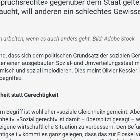
pruchsrechte» gegenüber dem Staat gelten
aucht, will anderen ein schlechtes Gewis
arbeiten, wenn es auch anders geht. Bild: Adobe Stock
nd, dass sich dem politischen Grundsatz der sozialen Ge
er einen ausgebauten Sozial- und Umverteilungsstaat me
isch und sozial implodieren. Dies meint Olivier Kessler 
kbegriffe».
heit statt Gerechtigkeit
m Begriff ist wohl eher «soziale Gleichheit» gemeint. Aber
chheit». «Sozial gerecht» ist damit – überspitzt gesag
eigene wirtschaftliche Situation zu verbessern. Den Befü
htigkeit » kommt es ganz gelegen, dass das zur Floskel