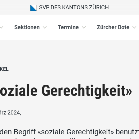
SVP DES KANTONS ZÜRICH
Sektionen
Termine
Zürcher Bote
KEL
oziale Gerechtigkeit»
ärz 2024,
den Begriff «soziale Gerechtigkeit» benut