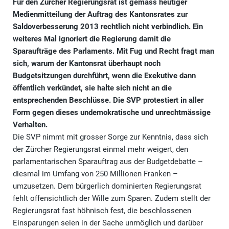
Für den Zürcher Regierungsrat ist gemäss heutiger
Medienmitteilung der
Auftrag des Kantonsrates zur
Saldoverbesserung 2013 rechtlich nicht verbindlich. Ein
weiteres Mal ignoriert die Regierung damit die
Sparaufträge des Parlaments. Mit Fug und Recht fragt man
sich, warum der Kantonsrat überhaupt noch
Budgetsitzungen durchführt, wenn die Exekutive dann
öffentlich verkündet, sie halte sich nicht an die
entsprechenden Beschlüsse. Die SVP protestiert in aller
Form gegen dieses undemokratische und unrechtmässige
Verhalten.
Die SVP nimmt mit grosser Sorge zur Kenntnis, dass sich
der Zürcher Regierungsrat einmal mehr weigert, den
parlamentarischen Sparauftrag aus der Budgetdebatte –
diesmal im Umfang von 250 Millionen Franken –
umzusetzen. Dem bürgerlich dominierten Regierungsrat
fehlt offensichtlich der Wille zum Sparen. Zudem stellt der
Regierungsrat fast höhnisch fest, die beschlossenen
Einsparungen seien in der Sache unmöglich und darüber