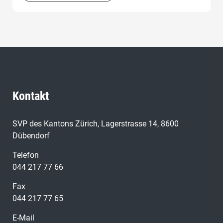
Kontakt
SVP des Kantons Zürich, Lagerstrasse 14, 8600
Dübendorf
Telefon
044 217 77 66
Fax
044 217 77 65
E-Mail