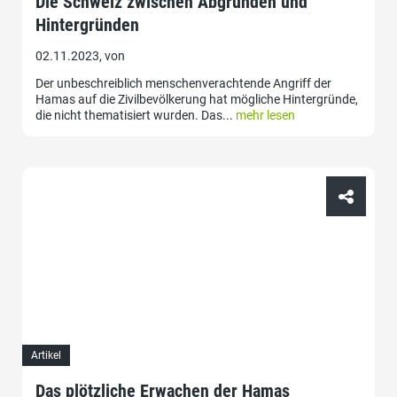
Die Schweiz zwischen Abgründen und
Hintergründen
02.11.2023, von
Der unbeschreiblich menschenverachtende Angriff der
Hamas auf die Zivilbevölkerung hat mögliche Hintergründe,
die nicht thematisiert wurden. Das...
mehr lesen
Artikel
Das plötzliche Erwachen der Hamas