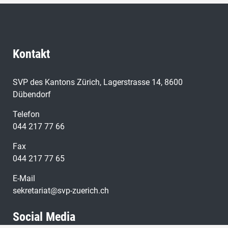
Kontakt
SVP des Kantons Zürich, Lagerstrasse 14, 8600
Dübendorf
Telefon
044 217 77 66
Fax
044 217 77 65
E-Mail
sekretariat@svp-zuerich.ch
Social Media