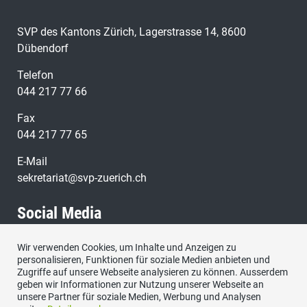
SVP des Kantons Zürich, Lagerstrasse 14, 8600
Dübendorf
Telefon
044 217 77 66
Fax
044 217 77 65
E-Mail
sekretariat@svp-zuerich.ch
Social Media
Wir verwenden Cookies, um Inhalte und Anzeigen zu
Besuchen Sie uns bei:
personalisieren, Funktionen für soziale Medien anbieten und
Zugriffe auf unsere Webseite analysieren zu können. Ausserdem
geben wir Informationen zur Nutzung unserer Webseite an
unsere Partner für soziale Medien, Werbung und Analysen