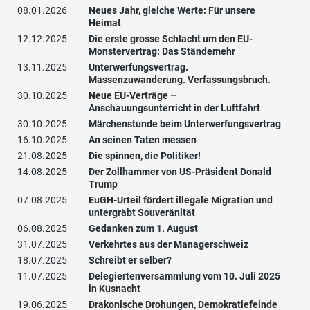
08.01.2026
Neues Jahr, gleiche Werte: Für unsere
Heimat
12.12.2025
Die erste grosse Schlacht um den EU-
Monstervertrag: Das Ständemehr
13.11.2025
Unterwerfungsvertrag.
Massenzuwanderung. Verfassungsbruch.
30.10.2025
Neue EU-Verträge –
Anschauungsunterricht in der Luftfahrt
30.10.2025
Märchenstunde beim Unterwerfungsvertrag
16.10.2025
An seinen Taten messen
21.08.2025
Die spinnen, die Politiker!
14.08.2025
Der Zollhammer von US-Präsident Donald
Trump
07.08.2025
EuGH-Urteil fördert illegale Migration und
untergräbt Souveränität
06.08.2025
Gedanken zum 1. August
31.07.2025
Verkehrtes aus der Managerschweiz
18.07.2025
Schreibt er selber?
11.07.2025
Delegiertenversammlung vom 10. Juli 2025
in Küsnacht
19.06.2025
Drakonische Drohungen, Demokratiefeinde